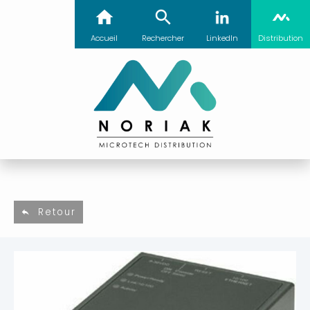
Accueil
Rechercher
LinkedIn
Distribution
Retour