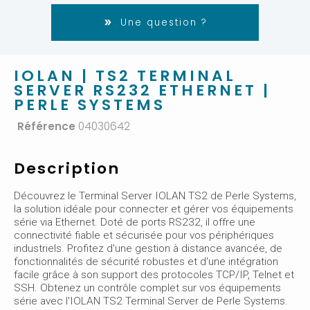
Une question ?
IOLAN | TS2 TERMINAL
SERVER RS232 ETHERNET |
PERLE SYSTEMS
Référence
04030642
Description
Découvrez le Terminal Server IOLAN TS2 de Perle Systems,
la solution idéale pour connecter et gérer vos équipements
série via Ethernet. Doté de ports RS232, il offre une
connectivité fiable et sécurisée pour vos périphériques
industriels. Profitez d'une gestion à distance avancée, de
fonctionnalités de sécurité robustes et d'une intégration
facile grâce à son support des protocoles TCP/IP, Telnet et
SSH. Obtenez un contrôle complet sur vos équipements
série avec l'IOLAN TS2 Terminal Server de Perle Systems.