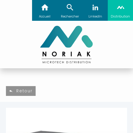
Accueil
Rechercher
LinkedIn
Distribution
Retour