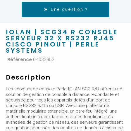
Une question ?
IOLAN | SCG34 R CONSOLE
SERVEUR 32 X RS232 RJ45
CISCO PINOUT | PERLE
SYSTEMS
Référence
04032952
Description
Les serveurs de console Perle IOLAN SCG R/U offrent une
solution de gestion de console à distance redondante et
sécurisée pour tous les appareils dotés d'un port de
console RS232 RJ45 ou USB. Avec une plate-forme
matérielle modulaire extensible, un pare-feu intégré, une
authentification à deux facteurs et des fonctionnalités
avancées de gestion de réseau, ces serveurs garantissent
une gestion sécurisée des centres de données à distance.