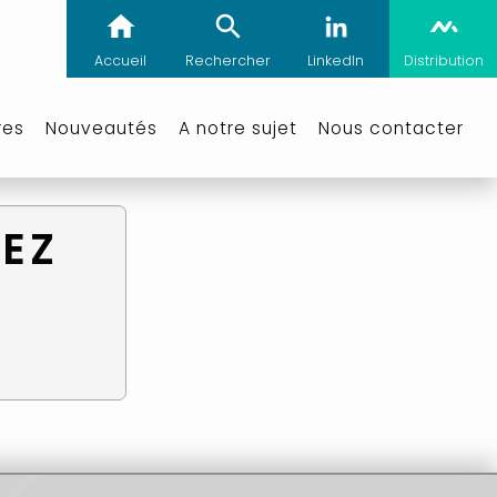
Accueil
Rechercher
LinkedIn
Distribution
res
Nouveautés
A notre sujet
Nous contacter
VEZ