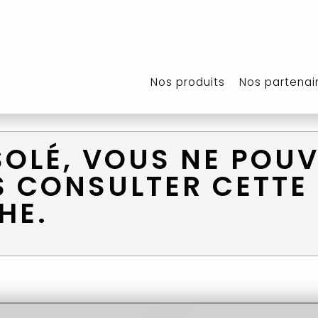
Nos produits
Nos partenai
SOLÉ, VOUS NE POU
S CONSULTER CETTE
HE.