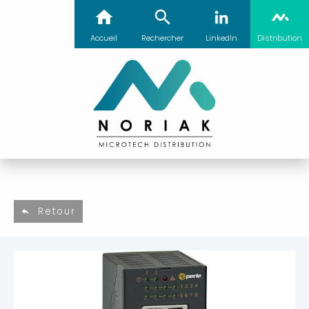
Accueil
Rechercher
LinkedIn
Distribution
Retour