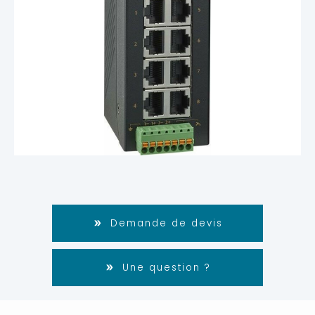
Demande de devis
Une question ?