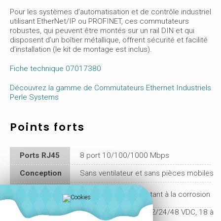
Pour les systèmes d’automatisation et de contrôle industriel
utilisant EtherNet/IP ou PROFINET, ces commutateurs
robustes, qui peuvent être montés sur un rail DIN et qui
disposent d’un boîtier métallique, offrent sécurité et facilité
d’installation (le kit de montage est inclus).
Fiche technique 07017380
Découvrez la gamme de Commutateurs Ethernet Industriels
Perle Systems
Points forts
Ports RJ45
8 port 10/100/1000 Mbps
Conception
Sans ventilateur et sans pièces mobiles
Type de
Aluminium IP40 résistant à la corrosion
boîtier
Double redondante 12/24/48 VDC, 18 à
Alimentation