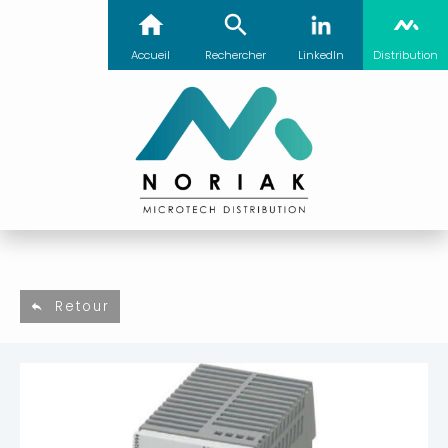
Accueil
Rechercher
LinkedIn
Distribution
Retour