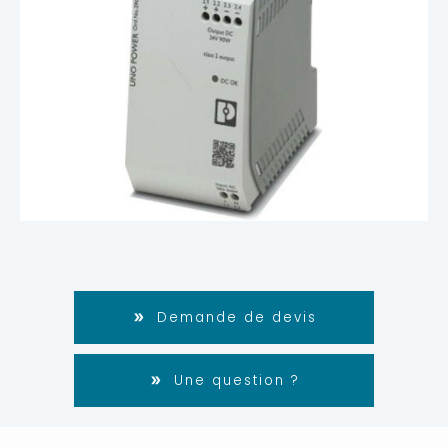
Demande de devis
Une question ?