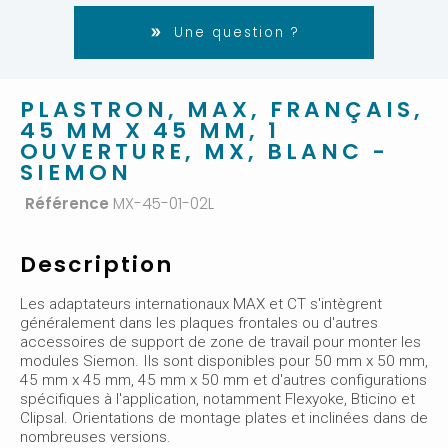
Une question ?
PLASTRON, MAX, FRANÇAIS,
45 MM X 45 MM, 1
OUVERTURE, MX, BLANC -
SIEMON
Référence
MX-45-01-02L
Description
Les adaptateurs internationaux MAX et CT s'intègrent
généralement dans les plaques frontales ou d'autres
accessoires de support de zone de travail pour monter les
modules Siemon. Ils sont disponibles pour 50 mm x 50 mm,
45 mm x 45 mm, 45 mm x 50 mm et d'autres configurations
spécifiques à l'application, notamment Flexyoke, Bticino et
Clipsal. Orientations de montage plates et inclinées dans de
nombreuses versions.