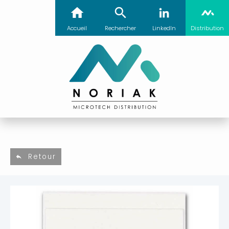
Accueil
Rechercher
LinkedIn
Distribution
Retour