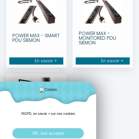
POWER MAX -
POWER MAX - SMART
MONITORED PDU
PDU SIEMON
SIEMON
En savoir +
En savoir +
RGPD, en savoir + sur nos cookies
POWER MAX -
Managed PDU
SIEMON
OK, tout accepter