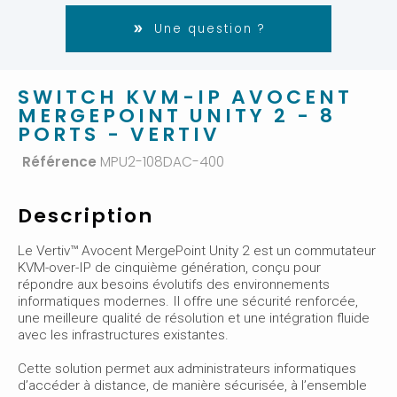
Une question ?
SWITCH KVM-IP AVOCENT
MERGEPOINT UNITY 2 - 8
PORTS - VERTIV
Référence
MPU2-108DAC-400
Description
Le Vertiv™ Avocent MergePoint Unity 2 est un commutateur
KVM-over-IP de cinquième génération, conçu pour
répondre aux besoins évolutifs des environnements
informatiques modernes. Il offre une sécurité renforcée,
une meilleure qualité de résolution et une intégration fluide
avec les infrastructures existantes.
Cette solution permet aux administrateurs informatiques
d’accéder à distance, de manière sécurisée, à l’ensemble