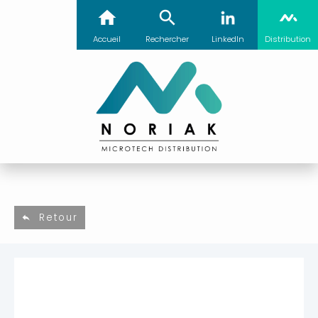
Accueil
Rechercher
LinkedIn
Distribution
Retour