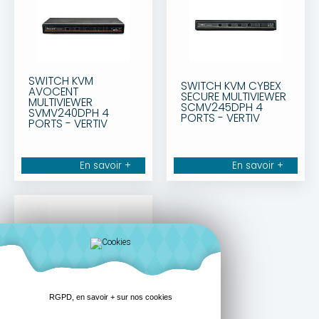
SWITCH KVM
SWITCH KVM CYBEX
AVOCENT
SECURE MULTIVIEWER
MULTIVIEWER
SCMV245DPH 4
SVMV240DPH 4
PORTS - VERTIV
PORTS - VERTIV
En savoir +
En savoir +
SWITCH KVM-IP
RGPD, en savoir + sur nos cookies
AVOCENT
MERGEPOINT UNITY2