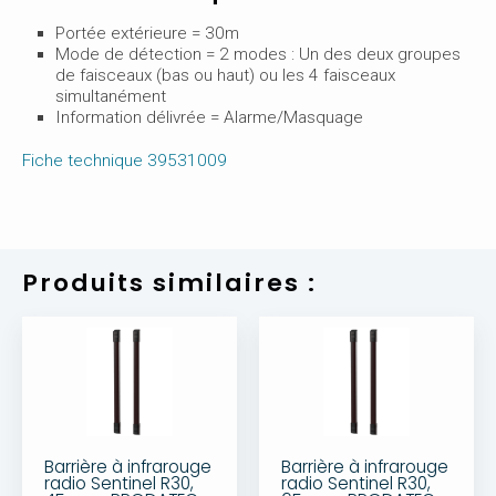
Portée extérieure = 30m
Mode de détection = 2 modes : Un des deux groupes
de faisceaux (bas ou haut) ou les 4 faisceaux
simultanément
Information délivrée = Alarme/Masquage
Fiche technique 39531009
Produits similaires :
Barrière à infrarouge
Barrière à infrarouge
radio Sentinel R30,
radio Sentinel R30,