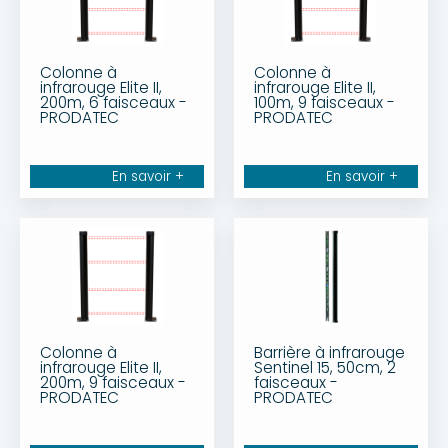
Colonne à
Colonne à
infrarouge Elite II,
infrarouge Elite II,
200m, 6 faisceaux -
100m, 9 faisceaux -
PRODATEC
PRODATEC
En savoir +
En savoir +
Colonne à
Barrière à infrarouge
infrarouge Elite II,
Sentinel 15, 50cm, 2
200m, 9 faisceaux -
faisceaux -
PRODATEC
PRODATEC