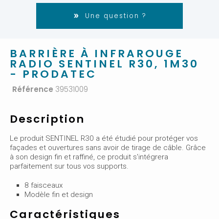
Une question ?
BARRIÈRE À INFRAROUGE
RADIO SENTINEL R30, 1M30
- PRODATEC
Référence
39531009
Description
Le produit SENTINEL R30 a été étudié pour protéger vos
façades et ouvertures sans avoir de tirage de câble. Grâce
à son design fin et raffiné, ce produit s'intégrera
parfaitement sur tous vos supports.
8 faisceaux
Modèle fin et design
Caractéristiques