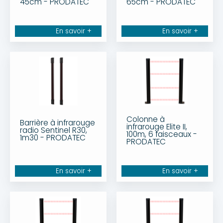
45cm - PRODATEC
65cm - PRODATEC
En savoir +
En savoir +
Colonne à
Barrière à infrarouge
infrarouge Elite II,
radio Sentinel R30,
100m, 6 faisceaux -
1m30 - PRODATEC
PRODATEC
En savoir +
En savoir +