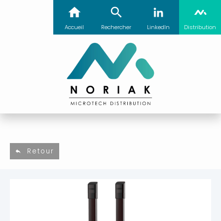
Accueil
Rechercher
LinkedIn
Distribution
Retour