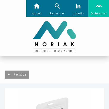
Accueil
Rechercher
LinkedIn
Distribution
Retour