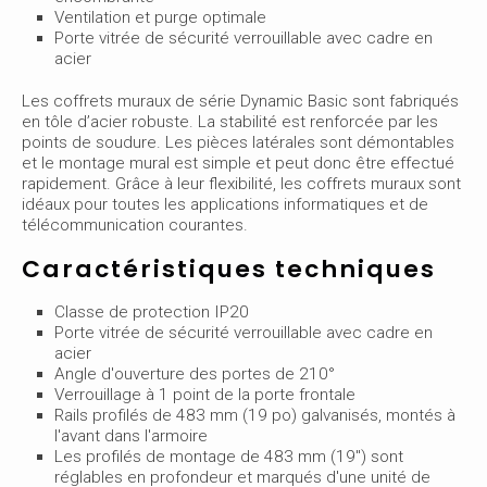
Ventilation et purge optimale
Porte vitrée de sécurité verrouillable avec cadre en
acier
Les coffrets muraux de série Dynamic Basic sont fabriqués
en tôle d’acier robuste. La stabilité est renforcée par les
points de soudure. Les pièces latérales sont démontables
et le montage mural est simple et peut donc être effectué
rapidement. Grâce à leur flexibilité, les coffrets muraux sont
idéaux pour toutes les applications informatiques et de
télécommunication courantes.
Caractéristiques techniques
Classe de protection IP20
Porte vitrée de sécurité verrouillable avec cadre en
acier
Angle d'ouverture des portes de 210°
Verrouillage à 1 point de la porte frontale
Rails profilés de 483 mm (19 po) galvanisés, montés à
l'avant dans l'armoire
Les profilés de montage de 483 mm (19") sont
réglables en profondeur et marqués d'une unité de