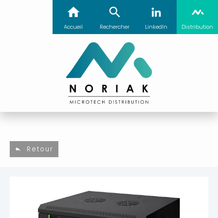
Accueil
Rechercher
LinkedIn
Distribution
Retour