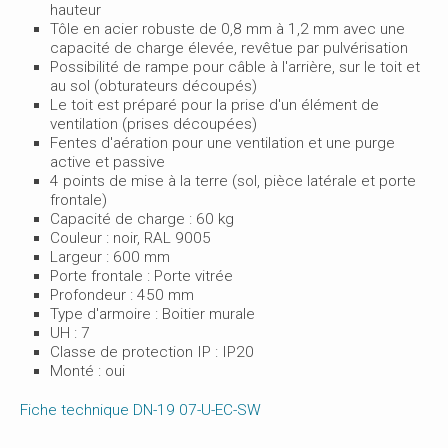
hauteur
Tôle en acier robuste de 0,8 mm à 1,2 mm avec une
capacité de charge élevée, revêtue par pulvérisation
Possibilité de rampe pour câble à l'arrière, sur le toit et
au sol (obturateurs découpés)
Le toit est préparé pour la prise d'un élément de
ventilation (prises découpées)
Fentes d'aération pour une ventilation et une purge
active et passive
4 points de mise à la terre (sol, pièce latérale et porte
frontale)
Capacité de charge : 60 kg
Couleur : noir, RAL 9005
Largeur : 600 mm
Porte frontale : Porte vitrée
Profondeur : 450 mm
Type d'armoire : Boitier murale
UH : 7
Classe de protection IP : IP20
Monté : oui
Fiche technique DN-19 07-U-EC-SW