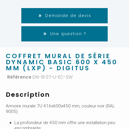
Demande de devis
Une question ?
COFFRET MURAL DE SÉRIE
DYNAMIC BASIC 600 X 450
MM (LXP) - DIGITUS
Référence
DN-19 07-U-EC-SW
Description
Armoire murale 7U 416x600x450 mm, couleur noir (RAL
9005).
La profondeur de 450 mm offre une installation peu
encombrante