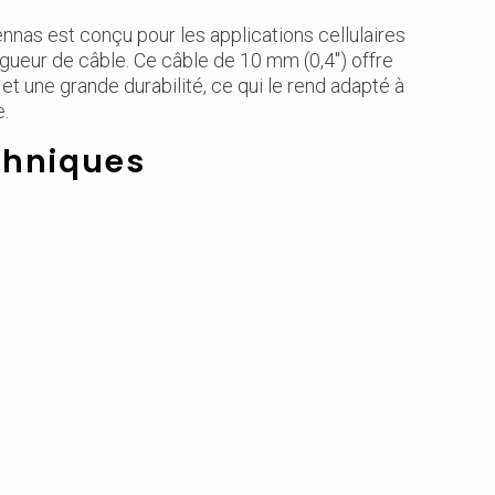
s est conçu pour les applications cellulaires
ngueur de câble. Ce câble de 10 mm (0,4") offre
t une grande durabilité, ce qui le rend adapté à
e.
chniques