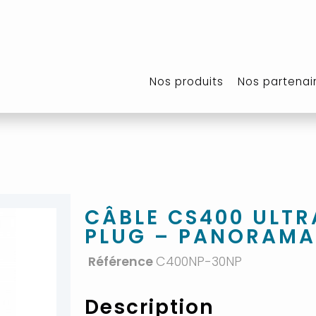
Nos produits
Nos partenai
CÂBLE CS400 ULTR
PLUG – PANORAMA
Référence
C400NP-30NP
Description