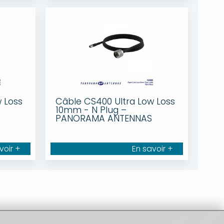
 Loss
Câble CS400 Ultra Low Loss
10mm - N Plug –
PANORAMA ANTENNAS
voir +
En savoir +