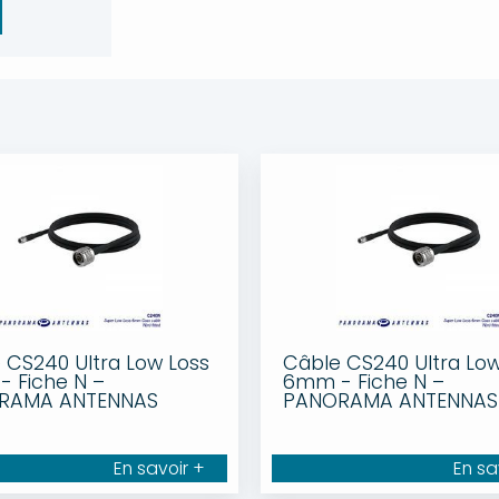
 CS240 Ultra Low Loss
Câble CS240 Ultra Low
 Fiche N –
6mm - Fiche N –
RAMA ANTENNAS
PANORAMA ANTENNAS
En savoir +
En sa