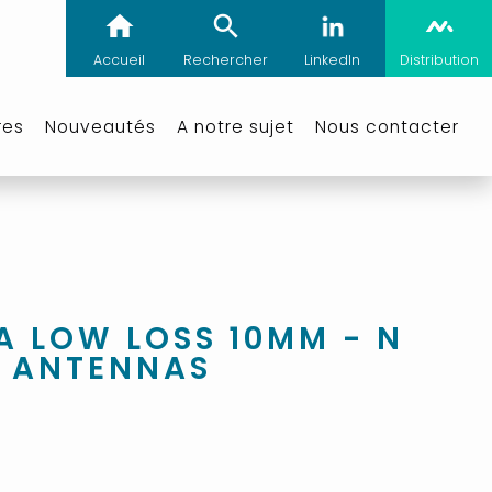
Accueil
Rechercher
LinkedIn
Distribution
res
Nouveautés
A notre sujet
Nous contacter
A LOW LOSS 10MM - N
 ANTENNAS