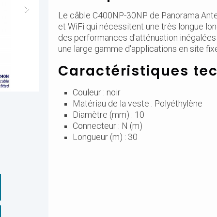
Le câble C400NP-30NP de Panorama Antenna
et WiFi qui nécessitent une très longue lo
des performances d'atténuation inégalées e
une large gamme d'applications en site fix
Caractéristiques te
Couleur : noir
Matériau de la veste : Polyéthylène
Diamètre (mm) : 10
Connecteur : N (m)
Longueur (m) : 30