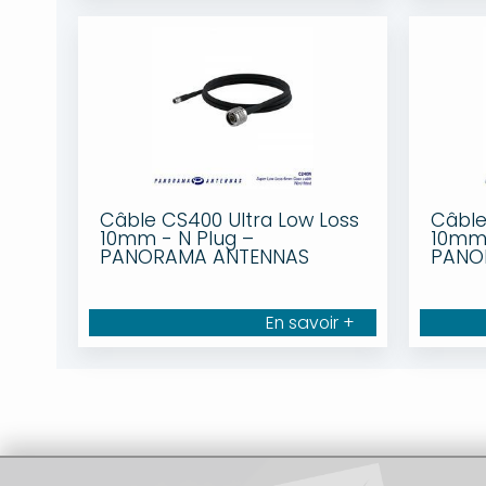
Câble CS400 Ultra Low Loss
Câble
10mm - N Plug –
10mm 
PANORAMA ANTENNAS
PANO
En savoir +