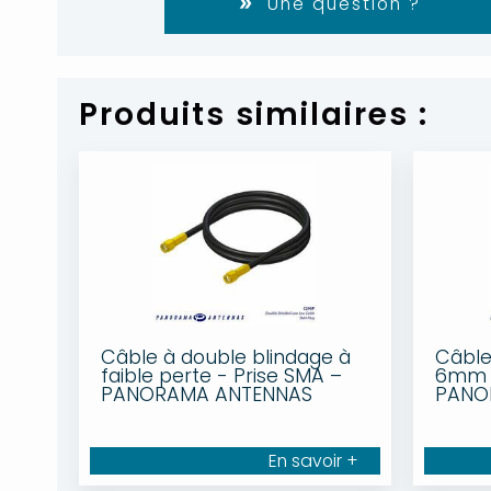
Une question ?
Produits similaires :
Câble à double blindage à
Câble
faible perte - Prise SMA –
6mm -
PANORAMA ANTENNAS
PANO
En savoir +