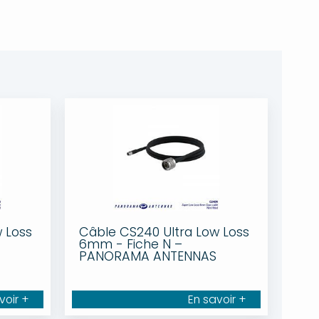
 Loss
Câble CS240 Ultra Low Loss
6mm - Fiche N –
PANORAMA ANTENNAS
voir +
En savoir +