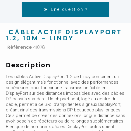
Une question ?
CÂBLE ACTIF DISPLAYPORT
1.2, 10M - LINDY
Référence
41078
Description
Les câbles Active DisplayPort 1.2 de Lindy combinent un
design élégant mais fonctionnel avec des performances
supérieures pour fournir une transmission fiable en
DisplayPort sur des distances impossibles avec des câbles
DP passifs standard. Un chipset actif, logé au centre du
câble, permet à celui-ci d'amplifier les signaux DisplayPort,
créant ainsi des transmissions DP beaucoup plus longues.
Cela permet de créer des connexions longue distance sans
avoir besoin de répéteurs ou de rallonges supplémentaires.
Bien que de nombreux câbles DisplayPort actifs soient