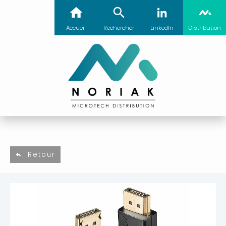
Accueil
Rechercher
LinkedIn
Distribution
Retour