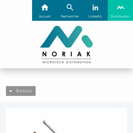
Accueil
Rechercher
LinkedIn
Distribution
Retour