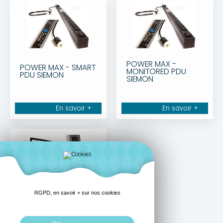
POWER MAX -
POWER MAX - SMART
MONITORED PDU
PDU SIEMON
SIEMON
En savoir +
En savoir +
RGPD, en savoir + sur nos cookies
POWER MAX -
Managed PDU
SIEMON