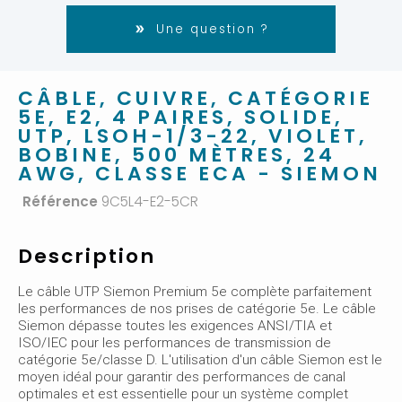
Une question ?
CÂBLE, CUIVRE, CATÉGORIE
5E, E2, 4 PAIRES, SOLIDE,
UTP, LSOH-1/3-22, VIOLET,
BOBINE, 500 MÈTRES, 24
AWG, CLASSE ECA - SIEMON
Référence
9C5L4-E2-5CR
Description
Le câble UTP Siemon Premium 5e complète parfaitement
les performances de nos prises de catégorie 5e. Le câble
Siemon dépasse toutes les exigences ANSI/TIA et
ISO/IEC pour les performances de transmission de
catégorie 5e/classe D. L'utilisation d'un câble Siemon est le
moyen idéal pour garantir des performances de canal
optimales et est essentielle pour un système complet