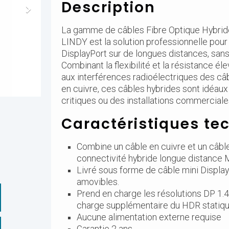
Description
La gamme de câbles Fibre Optique Hybrid
LINDY est la solution professionnelle pour
DisplayPort sur de longues distances, san
Combinant la flexibilité et la résistance 
aux interférences radioélectriques des câ
en cuivre, ces câbles hybrides sont idéaux 
critiques ou des installations commerciale
Caractéristiques te
Combine un câble en cuivre et un câble
connectivité hybride longue distance 
Livré sous forme de câble mini Displa
amovibles.
Prend en charge les résolutions DP 1
charge supplémentaire du HDR statiq
Aucune alimentation externe requise