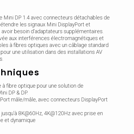
e Mini DP 1.4 avec connecteurs détachables de
 étendre les signaux Mini DisplayPort et
s avoir besoin d'adaptateurs supplémentaires.
élevée aux interférences électromagnétiques et
bles à fibres optiques avec un câblage standard
pour une utilisation dans des installations AV
s.
chniques
 à fibre optique pour une solution de
Mini DP & DP.
yPort mâle/mâle, avec connecteurs DisplayPort
.4 jusqu'à 8K@60Hz, 4K@120Hz avec prise en
ue et dynamique