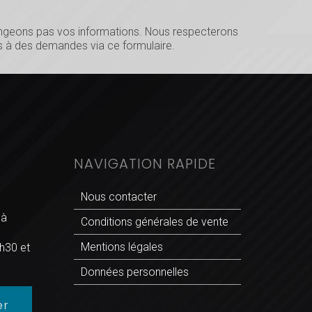
hangeons pas vos informations. Nous respecterons
 à des demandes via ce formulaire.
NAVIGATION RAPIDE
Nous contacter
 à
Conditions générales de vente
Mentions légales
h30 et
Données personnelles
er