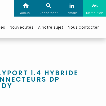
Accueil
Rechercher
LinkedIn
Distribution
res
Nouveautés
A notre sujet
Nous contacter
AYPORT 1.4 HYBRIDE
ONNECTEURS DP
NDY