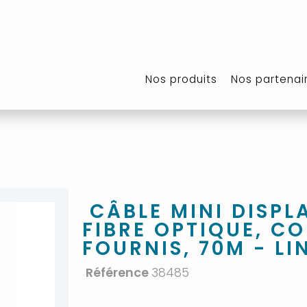
Nos produits
Nos partenai
CÂBLE MINI DISPL
FIBRE OPTIQUE, C
FOURNIS, 70M - LI
Référence
38485