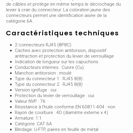
de câbles et protège en même temps le décrochage du
levier à cran du connecteur. La coloration jaune des
connecteurs permet une identification aisée de la
catégorie 6A.
Caractéristiques techniques
2 connecteurs RJ45 (8P8C)
Caches avec protection antitorsion, dispositif
antitraction et protection du levier de verrouillage
Indication de longueur sur les capuchons
Conducteurs internes : Cuivre (Cu)
Manchon antitorsion : moulé
Type du connecteur 1 : RJ45 8(8)
Type du connecteur 2 : RJ45 8(8)
Version ignifuge : oui
Protection du levier de verrouillage : oui
Valeur NVP : 76
Résistance à l’huile conforme EN 60811-404 : non
Rayon de courbure : 4D (diamètre externe x 4)
Armature: 1:1
Catégorie: CAT 6A
Blindage: U-FTP, paires en feuille de métal