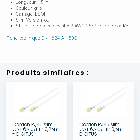
Longueur: 15 m
Couleur: gris
Gainage: LSOH
Slim Version: oui
Structure des câbles: 4 x 2 AWG 28/7, paire torsadée
Fiche technique DK-1624-A-150S
Produits similaires :
Cordon RJ45 slim
Cordon RJ45 slim
CAT 6A U/FTP 0,25m
CAT 6A U/FTP 0,5m -
- DIGITUS
DIGITUS