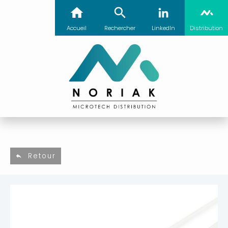
Accueil
Rechercher
LinkedIn
Distribution
Retour