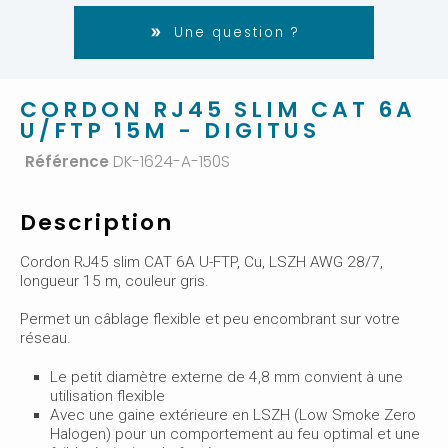
Une question ?
CORDON RJ45 SLIM CAT 6A
U/FTP 15M - DIGITUS
Référence
DK-1624-A-150S
Description
Cordon RJ45 slim CAT 6A U-FTP, Cu, LSZH AWG 28/7,
longueur 15 m, couleur gris.
Permet un câblage flexible et peu encombrant sur votre
réseau.
Le petit diamètre externe de 4,8 mm convient à une
utilisation flexible
Avec une gaine extérieure en LSZH (Low Smoke Zero
Halogen) pour un comportement au feu optimal et une