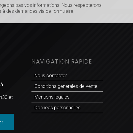
hangeons pas vos informations. Nous respecterons
 à des demandes via ce formulaire.
NAVIGATION RAPIDE
Nous contacter
 à
Conditions générales de vente
Mentions légales
h30 et
Données personnelles
er