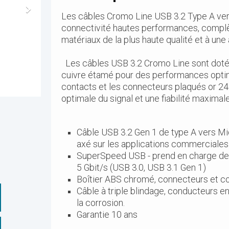
Les câbles Cromo Line USB 3.2 Type A ver
connectivité hautes performances, complèt
matériaux de la plus haute qualité et à un
Les câbles USB 3.2 Cromo Line sont dotés 
cuivre étamé pour des performances optima
contacts et les connecteurs plaqués or 24 
optimale du signal et une fiabilité maximale
Câble USB 3.2 Gen 1 de type A vers Mi
axé sur les applications commerciale
SuperSpeed USB - prend en charge des 
5 Gbit/s (USB 3.0, USB 3.1 Gen 1)
Boîtier ABS chromé, connecteurs et co
Câble à triple blindage, conducteurs e
la corrosion.
Garantie 10 ans