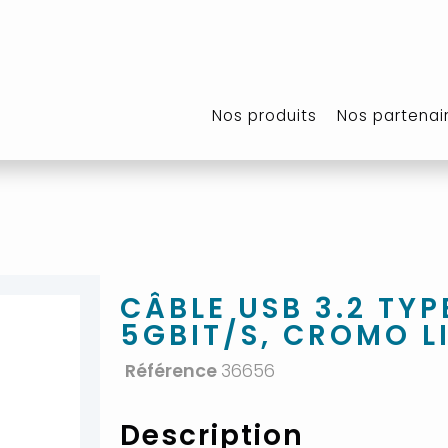
Nos produits
Nos partenai
CÂBLE USB 3.2 TYP
5GBIT/S, CROMO LI
Référence
36656
Description