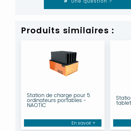
Une question ?
Produits similaires :
Station de charge pour 5
Stati
ordinateurs portables -
table
NAOTIC
En savoir +