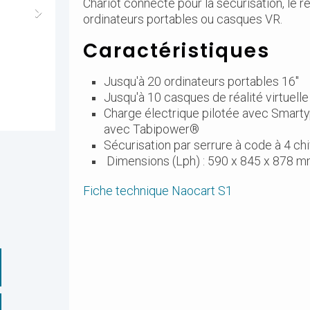
Chariot connecté pour la sécurisation, le r
ordinateurs portables ou casques VR.
Caractéristiques
Jusqu'à 20 ordinateurs portables 16"
Jusqu'à 10 casques de réalité virtuell
Charge électrique pilotée avec Smarty
avec Tabipower®
Sécurisation par serrure à code à 4 chi
Dimensions (Lph) : 590 x 845 x 878 
Fiche technique Naocart S1