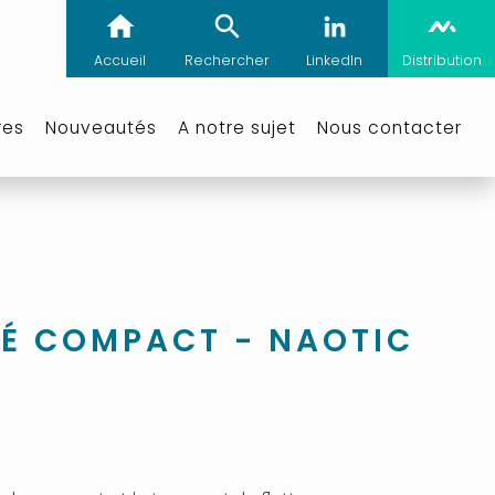
Accueil
Rechercher
LinkedIn
Distribution
res
Nouveautés
A notre sujet
Nous contacter
É COMPACT - NAOTIC