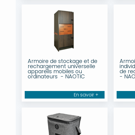
Armoire de stockage et de
Armoi
rechargement universelle
indivi
appareils mobiles ou
de re
ordinateurs - NAOTIC
- NAO
En savoir +