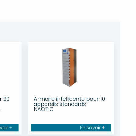
r 20
Armoire intelligente pour 10
appareils standards -
C
NAOTIC
voir +
En savoir +