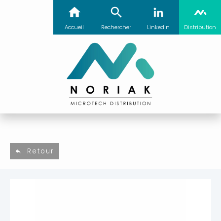
Accueil
Rechercher
LinkedIn
Distribution
Retour