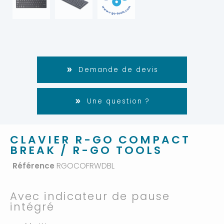
Demande de devis
Une question ?
CLAVIER R-GO COMPACT
BREAK / R-GO TOOLS
Référence
RGOCOFRWDBL
Avec indicateur de pause
intégré