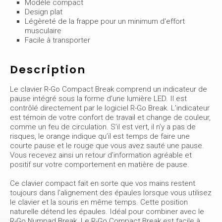
Modèle compact
Design plat
Légèreté de la frappe pour un minimum d'effort
musculaire
Facile à transporter
Description
Le clavier R-Go Compact Break comprend un indicateur de
pause intégré sous la forme d’une lumière LED. Il est
contrôlé directement par le logiciel R-Go Break. L’indicateur
est témoin de votre confort de travail et change de couleur,
comme un feu de circulation. S’il est vert, il n’y a pas de
risques, le orange indique qu’il est temps de faire une
courte pause et le rouge que vous avez sauté une pause.
Vous recevez ainsi un retour d’information agréable et
positif sur votre comportement en matière de pause.
Ce clavier compact fait en sorte que vos mains restent
toujours dans l’alignement des épaules lorsque vous utilisez
le clavier et la souris en même temps. Cette position
naturelle détend les épaules. Idéal pour combiner avec le
R-Go Numpad Break. Le R-Go Compact Break est facile à