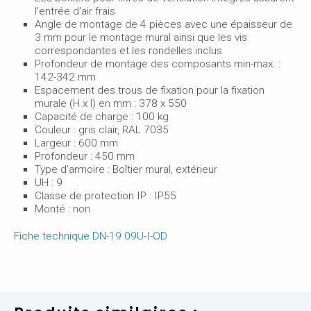
l'entrée d'air frais
Angle de montage de 4 pièces avec une épaisseur de
3 mm pour le montage mural ainsi que les vis
correspondantes et les rondelles inclus
Profondeur de montage des composants min-max. :
142-342 mm
Espacement des trous de fixation pour la fixation
murale (H x l) en mm : 378 x 550
Capacité de charge : 100 kg
Couleur : gris clair, RAL 7035
Largeur : 600 mm
Profondeur : 450 mm
Type d'armoire : Boîtier mural, extérieur
UH : 9
Classe de protection IP : IP55
Monté : non
Fiche technique DN-19 09U-I-OD