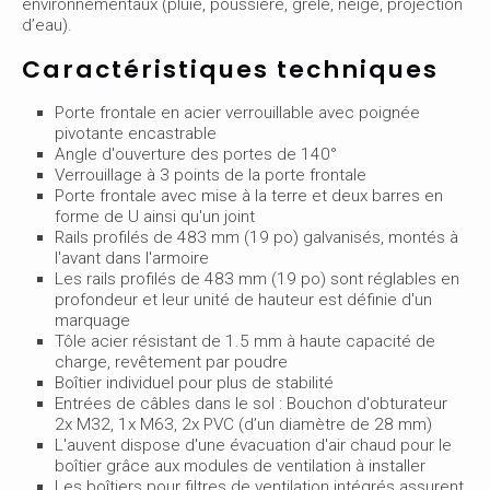
environnementaux (pluie, poussière, grêle, neige, projection
d’eau).
Caractéristiques techniques
Porte frontale en acier verrouillable avec poignée
pivotante encastrable
Angle d'ouverture des portes de 140°
Verrouillage à 3 points de la porte frontale
Porte frontale avec mise à la terre et deux barres en
forme de U ainsi qu'un joint
Rails profilés de 483 mm (19 po) galvanisés, montés à
l'avant dans l'armoire
Les rails profilés de 483 mm (19 po) sont réglables en
profondeur et leur unité de hauteur est définie d'un
marquage
Tôle acier résistant de 1.5 mm à haute capacité de
charge, revêtement par poudre
Boîtier individuel pour plus de stabilité
Entrées de câbles dans le sol : Bouchon d'obturateur
2x M32, 1x M63, 2x PVC (d’un diamètre de 28 mm)
L'auvent dispose d'une évacuation d'air chaud pour le
boîtier grâce aux modules de ventilation à installer
Les boîtiers pour filtres de ventilation intégrés assurent