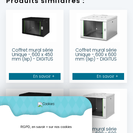
Produits similaires :
Coffret mural série
Coffret mural série
Unique - 600 x 450
Unique - 600 x 600
mm (lxp) - DIGITUS
mm (lxp) - DIGITUS
En savoir +
En savoir +
RGPD, en savoir + sur nos cookies
Coffret mural série
Coffret mural série