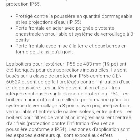
protection IP55.
Protégé contre la poussière en quantité dommageable
et les projections d’eau (IP 55)
Porte frontale en acier avec poignée pivotante
encastrable verrouillable et système de verrouillage à 3
points
Porte frontale avec mise à la terre et deux barres en
forme de U ainsi qu’un joint
Les boîtiers pour l’extérieur IP55 de 483 mm (19 po) ont
été fabriqués pour des applications industrielles. Ils sont
basés sur la classe de protection IP55 conforme à EN
60529 et sont de ce fait protégés contre l’infiltration d’eau
et de poussière. Les unités de ventilation et les filtres
intégrés sont basés sur la classe de protection IP54. Les
boîtiers muraux offrent la meilleure performance grâce au
système de verrouillage à 3 points avec poignée pivotante
verrouillable et entrées de câbles isolées, entre autres. Les
boîtiers pour filtres de ventilation intégrés assurent l’entrée
d’air frais (protection contre l’infiltration d’eau et de
poussière conforme à IP54). Les zones d’application sont
les espaces extérieurs qui sont exposé aux effets