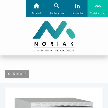
Accueil
Rechercher
LinkedIn
Distribution
Retour