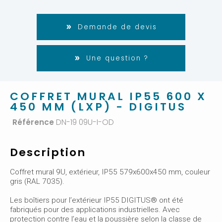
Demande de devis
Une question ?
COFFRET MURAL IP55 600 X
450 MM (LXP) - DIGITUS
Référence
DN-19 09U-I-OD
Description
Coffret mural 9U, extérieur, IP55 579x600x450 mm, couleur
gris (RAL 7035).
Les boîtiers pour l’extérieur IP55 DIGITUS® ont été
fabriqués pour des applications industrielles. Avec
protection contre l’eau et la poussière selon la classe de