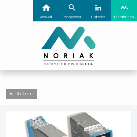
Accueil
Rechercher
LinkedIn
Distribution
Retour