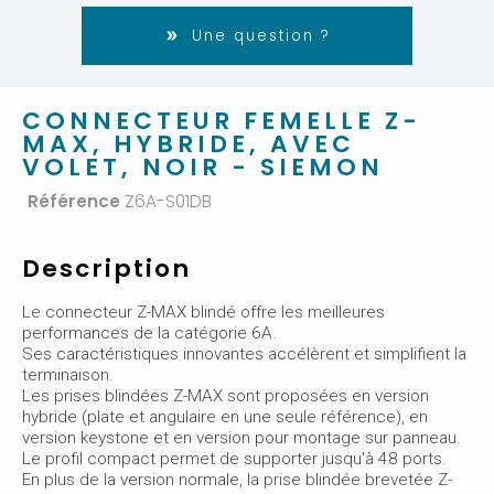
Une question ?
CONNECTEUR FEMELLE Z-
MAX, HYBRIDE, AVEC
VOLET, NOIR - SIEMON
Référence
Z6A-S01DB
Description
Le connecteur Z-MAX blindé offre les meilleures
performances de la catégorie 6A.
Ses caractéristiques innovantes accélèrent et simplifient la
terminaison.
Les prises blindées Z-MAX sont proposées en version
hybride (plate et angulaire en une seule référence), en
version keystone et en version pour montage sur panneau.
Le profil compact permet de supporter jusqu'à 48 ports.
En plus de la version normale, la prise blindée brevetée Z-