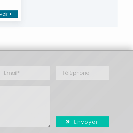
voir +
Envoyer