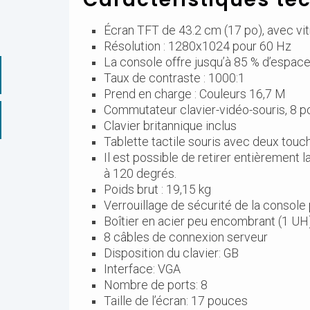
Écran TFT de 43.2 cm (17 po), avec vitr
Résolution : 1280x1024 pour 60 Hz
La console offre jusqu’à 85 % d’espa
Taux de contraste : 1000:1
Prend en charge : Couleurs 16,7 M
Commutateur clavier-vidéo-souris, 8 p
Clavier britannique inclus
Tablette tactile souris avec deux tou
Il est possible de retirer entièrement l
à 120 degrés.
Poids brut : 19,15 kg
Verrouillage de sécurité de la console
Boîtier en acier peu encombrant (1 UH
8 câbles de connexion serveur
Disposition du clavier: GB
Interface: VGA
Nombre de ports: 8
Taille de l’écran: 17 pouces