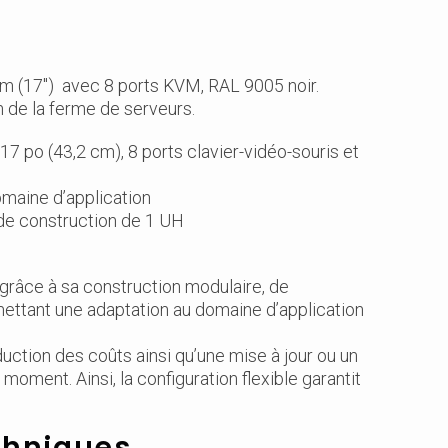
 (17") avec 8 ports KVM, RAL 9005 noir.
on de la ferme de serveurs.
 po (43,2 cm), 8 ports clavier-vidéo-souris et
domaine d’application
de construction de 1 UH
grâce à sa construction modulaire, de
ettant une adaptation au domaine d’application
ction des coûts ainsi qu’une mise à jour ou un
oment. Ainsi, la configuration flexible garantit
chniques