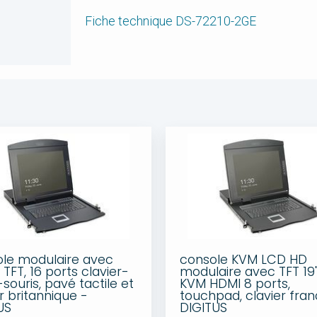
Fiche technique DS-72210-2GE
le modulaire avec
console KVM LCD HD
TFT, 16 ports clavier-
modulaire avec TFT 19"
souris, pavé tactile et
KVM HDMI 8 ports,
r britannique -
touchpad, clavier fran
US
DIGITUS