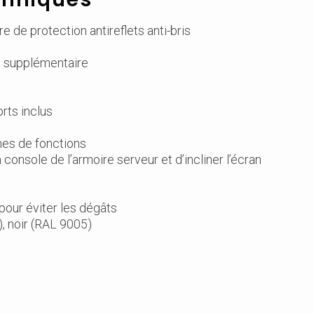
e de protection antireflets anti-bris
ce supplémentaire
orts inclus
ches de fonctions
a console de l’armoire serveur et d’incliner l’écran
 pour éviter les dégâts
), noir (RAL 9005)