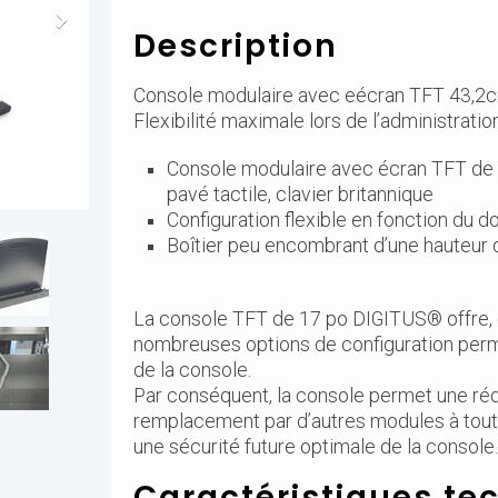
Description
Console modulaire avec eécran TFT 43,2cm
Flexibilité maximale lors de l’administrati
Console modulaire avec écran TFT de 17
pavé tactile, clavier britannique
Configuration flexible en fonction du 
Boîtier peu encombrant d’une hauteur 
La console TFT de 17 po DIGITUS® offre, 
nombreuses options de configuration perm
de la console.
Par conséquent, la console permet une rédu
remplacement par d’autres modules à tout m
une sécurité future optimale de la console.
Caractéristiques te