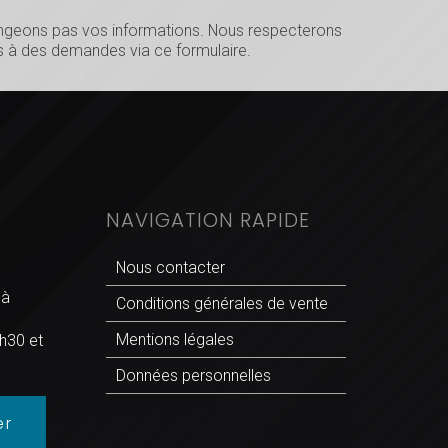
hangeons pas vos informations. Nous respecterons
 à des demandes via ce formulaire.
NAVIGATION RAPIDE
Nous contacter
 à
Conditions générales de vente
Mentions légales
h30 et
Données personnelles
er