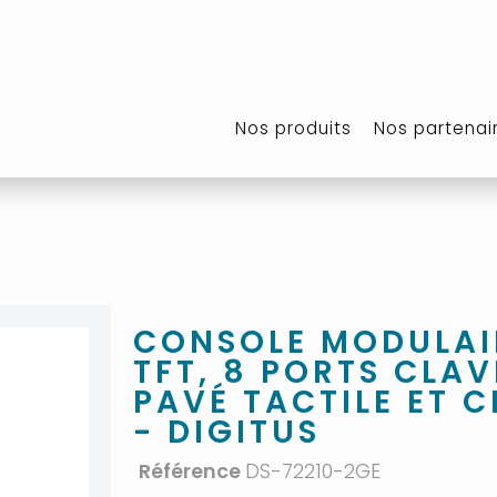
Nos produits
Nos partenai
CONSOLE MODULAI
TFT, 8 PORTS CLA
PAVÉ TACTILE ET 
- DIGITUS
Référence
DS-72210-2GE