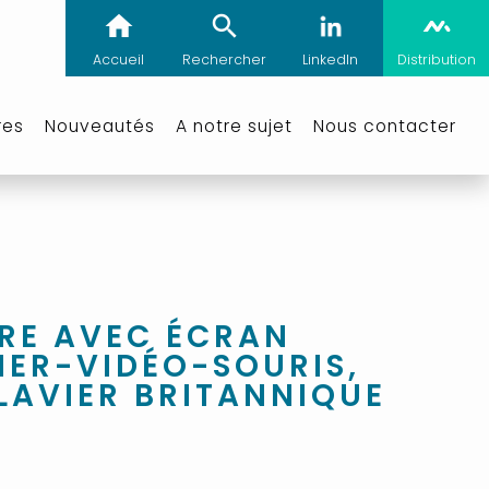
Accueil
Rechercher
LinkedIn
Distribution
res
Nouveautés
A notre sujet
Nous contacter
RE AVEC ÉCRAN
VIER-VIDÉO-SOURIS,
CLAVIER BRITANNIQUE