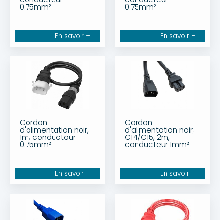
0.75mm²
0.75mm²
En savoir +
En savoir +
Cordon
Cordon
d'alimentation noir,
d'alimentation noir,
1m, conducteur
C14/C15, 2m,
0.75mm²
conducteur 1mm²
En savoir +
En savoir +