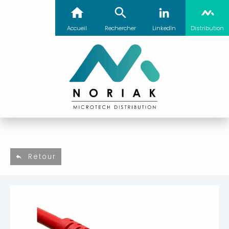
Accueil
Rechercher
LinkedIn
Distribution
Retour