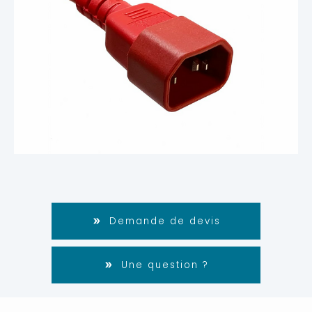
Demande de devis
Une question ?