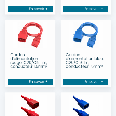
En savoir +
En savoir +
Cordon
Cordon
d'alimentation
d'alimentation bleu,
rouge, C20/C19, 1m,
C20/C19, 1m,
conducteur 1.5mm²
conducteur 1.5mm²
En savoir +
En savoir +