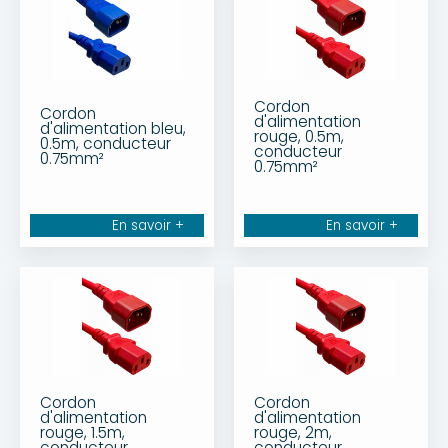
Cordon
Cordon
d'alimentation
d'alimentation bleu,
rouge, 0.5m,
0.5m, conducteur
conducteur
0.75mm²
0.75mm²
En savoir +
En savoir +
Cordon
Cordon
d'alimentation
d'alimentation
rouge, 1.5m,
rouge, 2m,
conducteur
conducteur