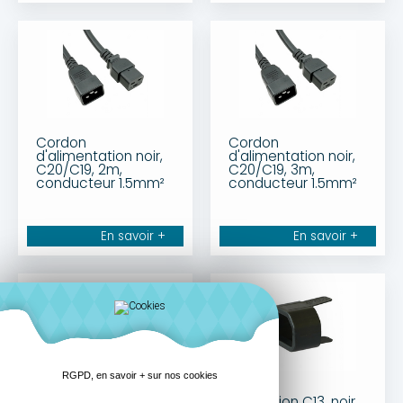
Cordon
Cordon
d'alimentation noir,
d'alimentation noir,
C20/C19, 2m,
C20/C19, 3m,
conducteur 1.5mm²
conducteur 1.5mm²
En savoir +
En savoir +
RGPD, en savoir + sur nos cookies
Protection C13,
Protection C13, noir