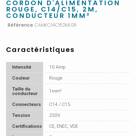
CORDON D'ALIMENTATION
ROUGE, C14/C15, 2M,
CONDUCTEUR 1MM²
Référence
CAMKC14C152M1.0R
Caractéristiques
Intensité
10 Amp
Couleur
Rouge
Taille du
1mm²
conducteur
Connecteurs
C14 / C15
Tension
250V
Certifications
CE, ENEC, VDE