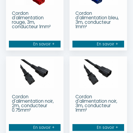
Cordon
Cordon
d'alimentation
d'alimentation bleu,
rouge, 3m,
3m, conducteur
conducteur 1mm²
1mm²
En savoir +
En savoir +
Cordon
Cordon
d'alimentation noir,
d'alimentation noir,
2m, conducteur
3m, conducteur
0.75mm²
1mm²
En savoir +
En savoir +