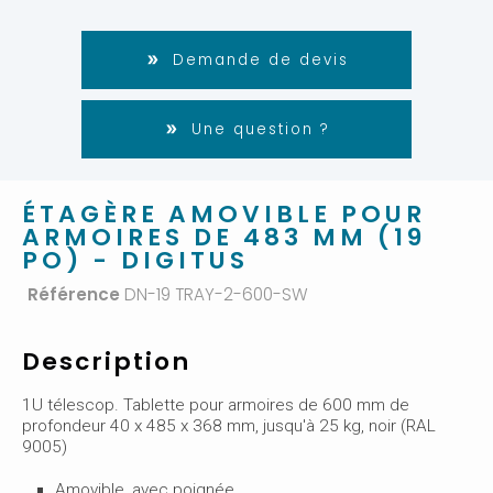
Demande de devis
Une question ?
ÉTAGÈRE AMOVIBLE POUR
ARMOIRES DE 483 MM (19
PO) - DIGITUS
Référence
DN-19 TRAY-2-600-SW
Description
1U télescop. Tablette pour armoires de 600 mm de
profondeur 40 x 485 x 368 mm, jusqu'à 25 kg, noir (RAL
9005)
Amovible, avec poignée