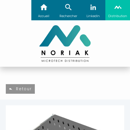
Accueil
Rechercher
LinkedIn
Distribution
Retour