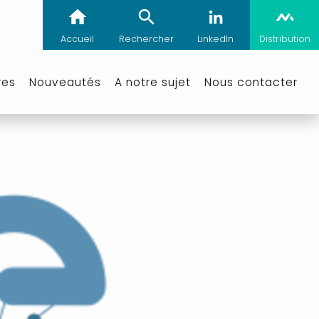
Accueil
Rechercher
LinkedIn
Distribution
res
Nouveautés
A notre sujet
Nous contacter