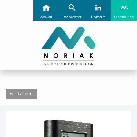
Accueil
Rechercher
LinkedIn
Distribution
Retour