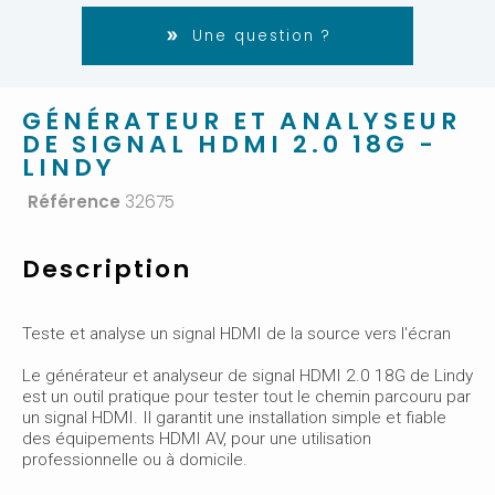
Une question ?
GÉNÉRATEUR ET ANALYSEUR
DE SIGNAL HDMI 2.0 18G -
LINDY
Référence
32675
Description
Teste et analyse un signal HDMI de la source vers l'écran
Le générateur et analyseur de signal HDMI 2.0 18G de Lindy
est un outil pratique pour tester tout le chemin parcouru par
un signal HDMI. Il garantit une installation simple et fiable
des équipements HDMI AV, pour une utilisation
professionnelle ou à domicile.