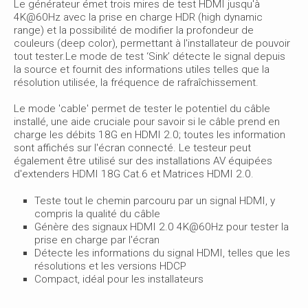
Le générateur émet trois mires de test HDMI jusqu'à
4K@60Hz avec la prise en charge HDR (high dynamic
range) et la possibilité de modifier la profondeur de
couleurs (deep color), permettant à l'installateur de pouvoir
tout tester.Le mode de test ‘Sink’ détecte le signal depuis
la source et fournit des informations utiles telles que la
résolution utilisée, la fréquence de rafraîchissement.
Le mode 'cable' permet de tester le potentiel du câble
installé, une aide cruciale pour savoir si le câble prend en
charge les débits 18G en HDMI 2.0; toutes les information
sont affichés sur l'écran connecté. Le testeur peut
également être utilisé sur des installations AV équipées
d'extenders HDMI 18G Cat.6 et Matrices HDMI 2.0.
Teste tout le chemin parcouru par un signal HDMI, y
compris la qualité du câble
Génère des signaux HDMI 2.0 4K@60Hz pour tester la
prise en charge par l'écran
Détecte les informations du signal HDMI, telles que les
résolutions et les versions HDCP
Compact, idéal pour les installateurs