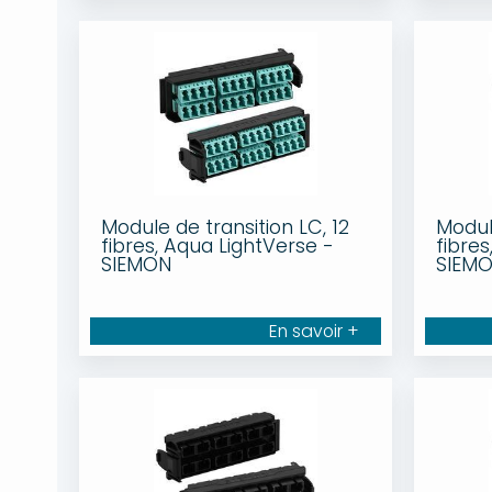
Module de transition LC, 12
Module
fibres, Aqua LightVerse -
fibres
SIEMON
SIEM
En savoir +