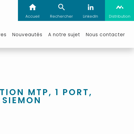
Accueil
Rechercher
LinkedIn
Distribution
res
Nouveautés
A notre sujet
Nous contacter
TION MTP, 1 PORT,
- SIEMON