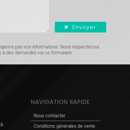
Envoyer
hangeons pas vos informations. Nous respecterons
 à des demandes via ce formulaire.
NAVIGATION RAPIDE
Nous contacter
 à
Conditions générales de vente