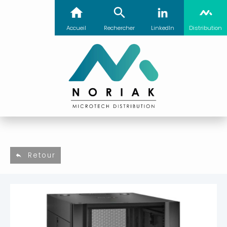
Accueil
Rechercher
LinkedIn
Distribution
Retour