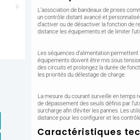
L'association de bandeaux de prises com
un contrôle distant avancé et personnalisé
d'activer ou de désactiver la fonction de r
distance les équipements et de limiter l'utili
Les séquences d'alimentation permettent d
équipements doivent être mis sous tension 
des circuits et prolongez la durée de fon
les priorités du délestage de charge.
La mesure du courant surveille en temps r
de dépassement des seuils définis par l'uti
surcharge afin d'éviter les pannes. Les ut
distance pour les configurer et les contrô
Caractéristiques te