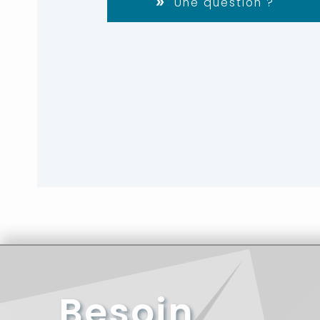
Une question ?
Besoin