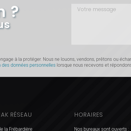
n ?
us
s’engage à la protéger. Nous ne louons, vendons, prêtons ou éc
n des données personnelles
lorsque nous recevons et répondons
IAK RÉSEAU
HORAIRES
de la Frébardière
Nos bureaux sont ouverts :