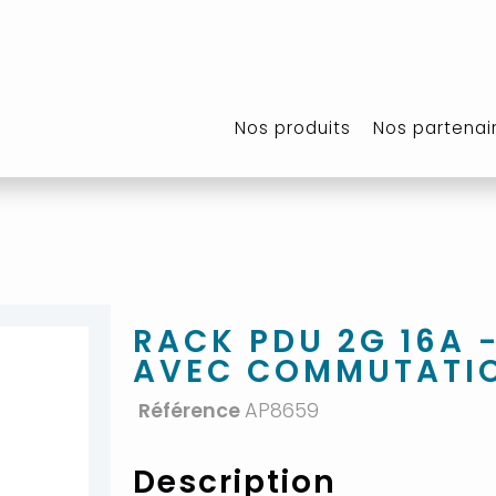
Nos produits
Nos partenai
RACK PDU 2G 16A 
AVEC COMMUTATIO
Référence
AP8659
Description