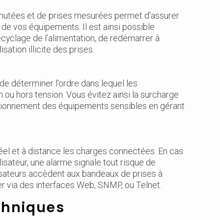
mutées et de prises mesurées permet d'assurer
 de vos équipements. Il est ainsi possible
ecyclage de l'alimentation, de redémarrer à
sation illicite des prises.
e déterminer l'ordre dans lequel les
ou hors tension. Vous évitez ainsi la surcharge
ctionnement des équipements sensibles en gérant
éel et à distance les charges connectées. En cas
lisateur, une alarme signale tout risque de
ilisateurs accèdent aux bandeaux de prises à
ler via des interfaces Web, SNMP, ou Telnet.
chniques