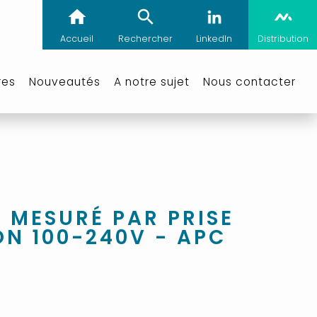
Accueil
Rechercher
LinkedIn
Distribution
res
Nouveautés
A notre sujet
Nous contacter
- MESURÉ PAR PRISE
N 100-240V - APC