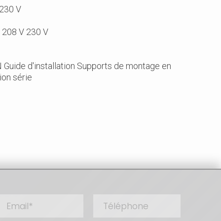
 230 V
V 208 V 230 V
N Guide d'installation Supports de montage en
ion série