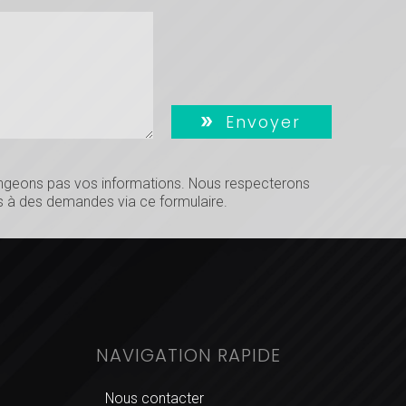
Envoyer
hangeons pas vos informations. Nous respecterons
 à des demandes via ce formulaire.
NAVIGATION RAPIDE
Nous contacter