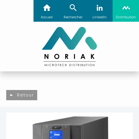
Accueil
Rechercher
LinkedIn
Distribution
Retour