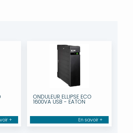
O
ONDULEUR ELLIPSE ECO
1600VA USB - EATON
voir +
En savoir +