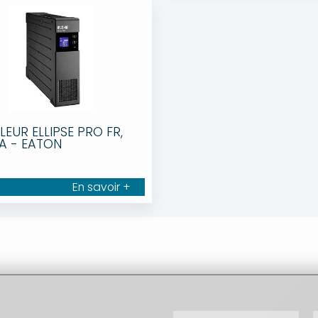
EUR ELLIPSE PRO FR,
A - EATON
En savoir +