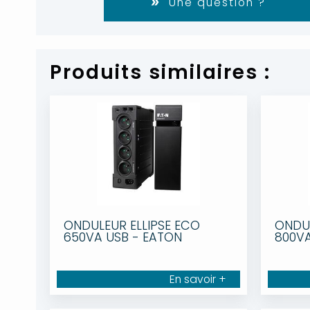
Une question ?
Produits similaires :
ONDULEUR ELLIPSE ECO
ONDUL
650VA USB - EATON
800VA
En savoir +