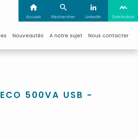
Accueil
Rechercher
LinkedIn
Distribution
res
Nouveautés
A notre sujet
Nous contacter
 ECO 500VA USB -