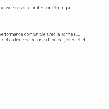
 service de votre protection électrique.
e performance compatible avec la norme IEC
otection ligne de données Ethernet, Internet et