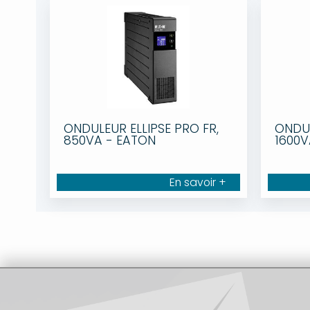
ONDULEUR ELLIPSE PRO FR,
ONDUL
850VA - EATON
1600V
En savoir +