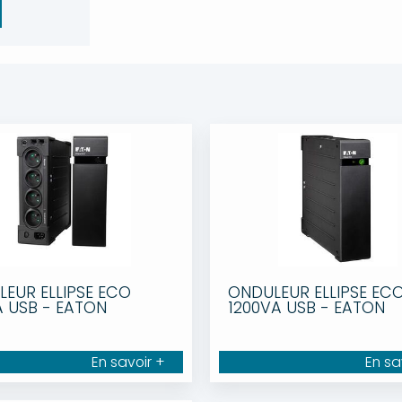
EUR ELLIPSE ECO
ONDULEUR ELLIPSE EC
 USB - EATON
1200VA USB - EATON
En savoir +
En sa