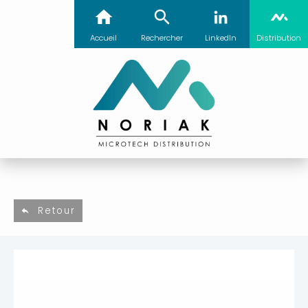
Accueil
Rechercher
LinkedIn
Distribution
Retour