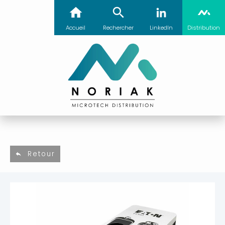
Accueil
Rechercher
LinkedIn
Distribution
Retour