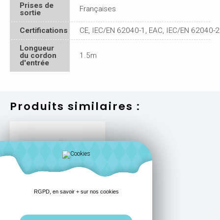
Prises de
Françaises
sortie
Certifications
CE, IEC/EN 62040-1, EAC, IEC/EN 62040-2
Longueur
du cordon
1.5m
d'entrée
Produits similaires :
ONDULEUR
RGPD, en savoir + sur nos cookies
PARAFOUDRE 3S
GEN2, CHARGEMENT
USB - EATON