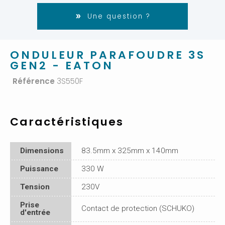
Une question ?
ONDULEUR PARAFOUDRE 3S
GEN2 - EATON
Référence
3S550F
Caractéristiques
Dimensions
83.5mm x 325mm x 140mm
Puissance
330 W
Tension
230V
Prise
Contact de protection (SCHUKO)
d'entrée