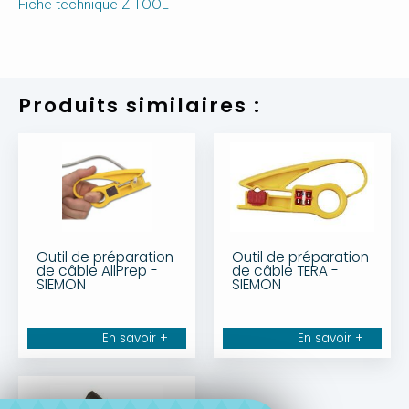
Fiche technique Z-TOOL
Produits similaires :
Outil de préparation
Outil de préparation
de câble AllPrep -
de câble TERA -
SIEMON
SIEMON
En savoir +
En savoir +