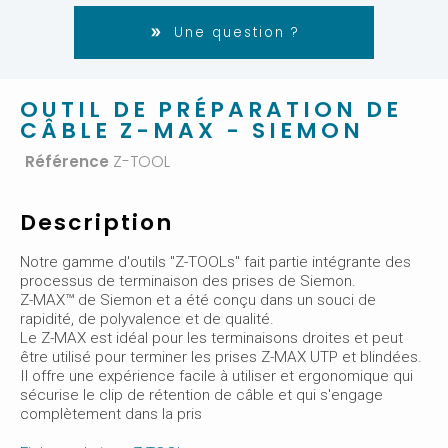
Une question ?
OUTIL DE PRÉPARATION DE
CÂBLE Z-MAX - SIEMON
Référence
Z-TOOL
Description
Notre gamme d'outils "Z-TOOLs" fait partie intégrante des
processus de terminaison des prises de Siemon.
Z-MAX™ de Siemon et a été conçu dans un souci de
rapidité, de polyvalence et de qualité.
Le Z-MAX est idéal pour les terminaisons droites et peut
être utilisé pour terminer les prises Z-MAX UTP et blindées.
Il offre une expérience facile à utiliser et ergonomique qui
sécurise le clip de rétention de câble et qui s'engage
complètement dans la pris