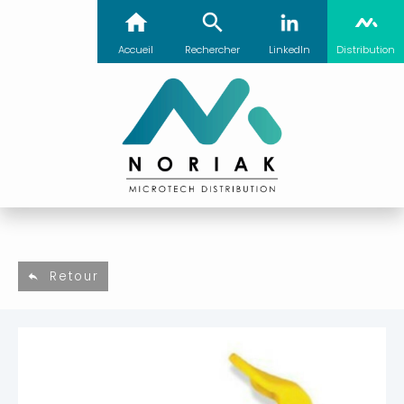
Accueil
Rechercher
LinkedIn
Distribution
Retour