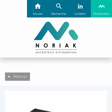
Accueil
Rechercher
LinkedIn
Distribution
Retour