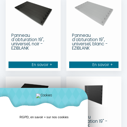
Panneau
Panneau
d'obturation 19",
d'obturation 19",
universel, noir -
universel, blanc -
EZIBLANK
EZIBLANK
En savoir +
En savoir +
Panneau
Panneau
RGPD, en savoir + sur nos cookies
d'obturation 23",
d'obturation 19" -
universel, noir -
EZIBLANK