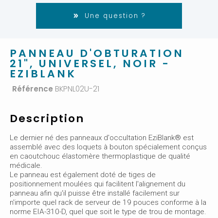
Une question ?
PANNEAU D'OBTURATION
21", UNIVERSEL, NOIR -
EZIBLANK
Référence
BKPNL02U-21
Description
Le dernier né des panneaux d'occultation EziBlank® est
assemblé avec des loquets à bouton spécialement conçus
en caoutchouc élastomère thermoplastique de qualité
médicale.
Le panneau est également doté de tiges de
positionnement moulées qui facilitent l'alignement du
panneau afin qu'il puisse être installé facilement sur
n'importe quel rack de serveur de 19 pouces conforme à la
norme EIA-310-D, quel que soit le type de trou de montage.