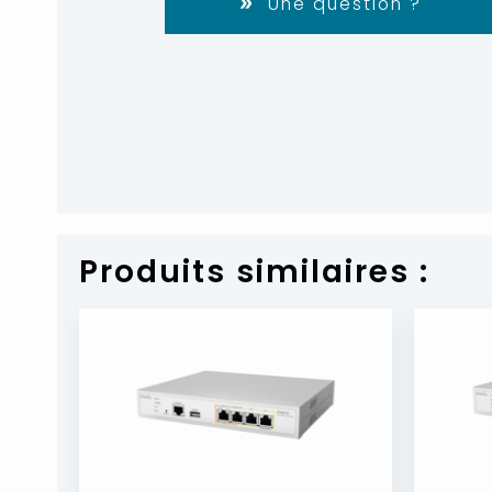
Une question ?
Produits similaires :