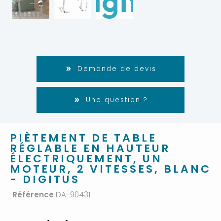
Demande de devis
Une question ?
PIÈTEMENT DE TABLE
RÉGLABLE EN HAUTEUR
ÉLECTRIQUEMENT, UN
MOTEUR, 2 VITESSES, BLANC
- DIGITUS
Référence
DA-90431