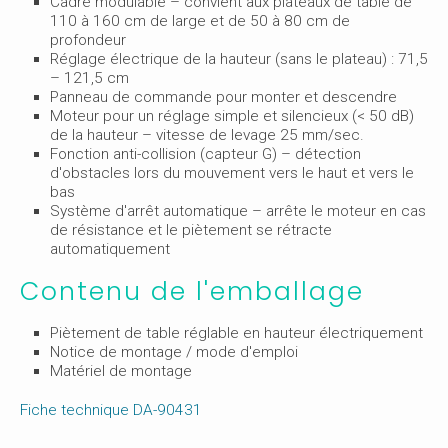
Cadre modulable – convient aux plateaux de table de
110 à 160 cm de large et de 50 à 80 cm de
profondeur
Réglage électrique de la hauteur (sans le plateau) : 71,5
– 121,5 cm
Panneau de commande pour monter et descendre
Moteur pour un réglage simple et silencieux (< 50 dB)
de la hauteur – vitesse de levage 25 mm/sec.
Fonction anti-collision (capteur G) – détection
d'obstacles lors du mouvement vers le haut et vers le
bas
Système d'arrêt automatique – arrête le moteur en cas
de résistance et le piètement se rétracte
automatiquement
Contenu de l'emballage
Piètement de table réglable en hauteur électriquement
Notice de montage / mode d'emploi
Matériel de montage
Fiche technique DA-90431