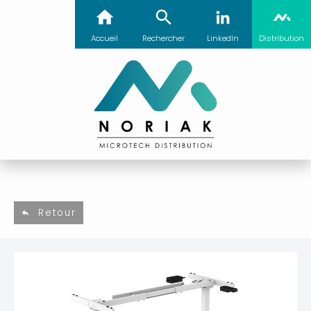
Accueil
Rechercher
LinkedIn
Distribution
Retour