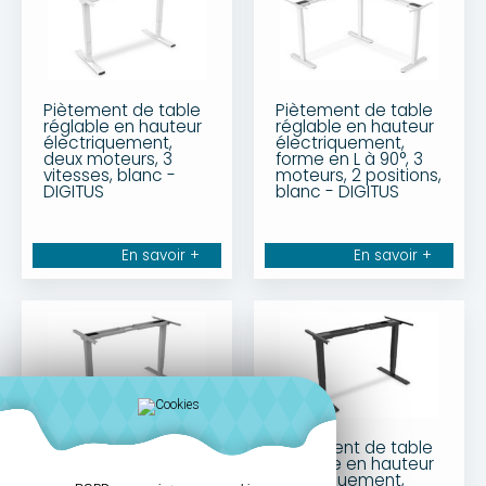
Piètement de table
Piètement de table
réglable en hauteur
réglable en hauteur
électriquement,
électriquement,
deux moteurs, 3
forme en L à 90°, 3
vitesses, blanc -
moteurs, 2 positions,
DIGITUS
blanc - DIGITUS
En savoir +
En savoir +
Piètement de table
Piètement de table
réglable en hauteur
réglable en hauteur
électriquement,
électriquement,