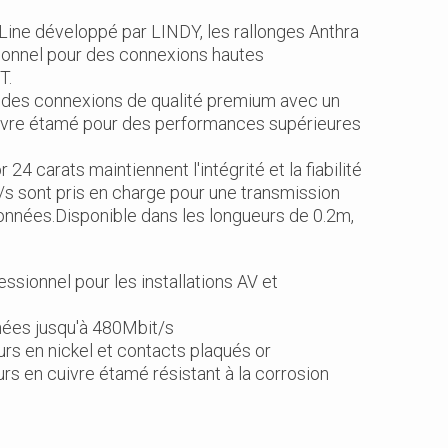
Line développé par LINDY, les rallonges Anthra
ionnel pour des connexions hautes
IT.
 des connexions de qualité premium avec un
uivre étamé pour des performances supérieures
4 carats maintiennent l'intégrité et la fiabilité
/s sont pris en charge pour une transmission
données.Disponible dans les longueurs de 0.2m,
ssionnel pour les installations AV et
nnées jusqu'à 480Mbit/s
rs en nickel et contacts plaqués or
s en cuivre étamé résistant à la corrosion