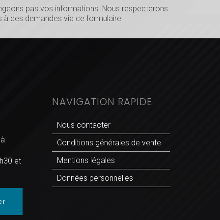
hangeons pas vos informations. Nous respecterons
 à des demandes via ce formulaire.
NAVIGATION RAPIDE
Nous contacter
 à
Conditions générales de vente
Mentions légales
h30 et
Données personnelles
er