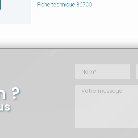
Fiche technique 36700
n ?
us