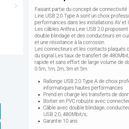
Faisant partie du concept de connectivité 
Line USB 2.0 Type A sont un choix profess
performances dans les installations AV et 
Les câbles Anthra Line USB 2.0 proposent
double blindage et des conducteurs en c
et une résistance à la corrosion.
Les connecteurs et les contacts plaqués or 2
du signal.Les taux de transfert de 480Mbit
rapide et sans effort de large volume de 
0.5m, 1m, 2m, 3m et 5m
Rallonge USB 2.0 Type A de choix profe
informatiques hautes performances
Prend en charge les transferts de do
Boitier en PVC robuste avec connecteu
Câble avec double blindage, conducteur
USB 2.0, 480Mbit/s;
Garantie 10 ans