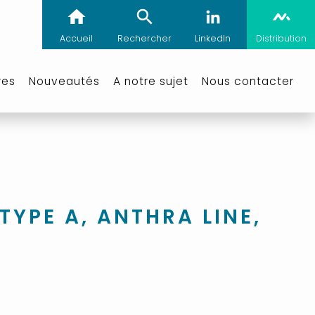
Accueil
Rechercher
LinkedIn
Distribution
res
Nouveautés
A notre sujet
Nous contacter
TYPE A, ANTHRA LINE,