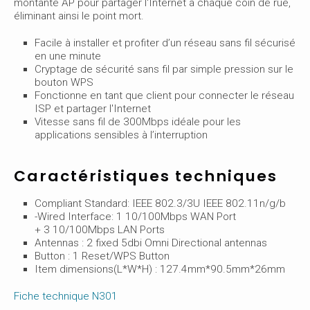
montante AP pour partager l'Internet à chaque coin de rue,
éliminant ainsi le point mort.
Facile à installer et profiter d’un réseau sans fil sécurisé
en une minute
Cryptage de sécurité sans fil par simple pression sur le
bouton WPS
Fonctionne en tant que client pour connecter le réseau
ISP et partager l'Internet
Vitesse sans fil de 300Mbps idéale pour les
applications sensibles à l’interruption
Caractéristiques techniques
Compliant Standard: IEEE 802.3/3U IEEE 802.11n/g/b
-Wired Interface: 1 10/100Mbps WAN Port
+ 3 10/100Mbps LAN Ports
Antennas : 2 fixed 5dbi Omni Directional antennas
Button : 1 Reset/WPS Button
Item dimensions(L*W*H) : 127.4mm*90.5mm*26mm
Fiche technique N301