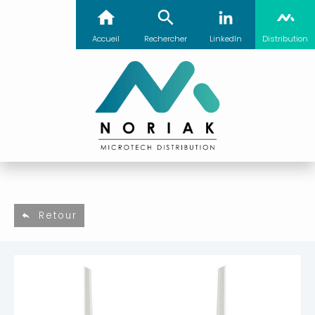
Accueil
Rechercher
LinkedIn
Distribution
Retour