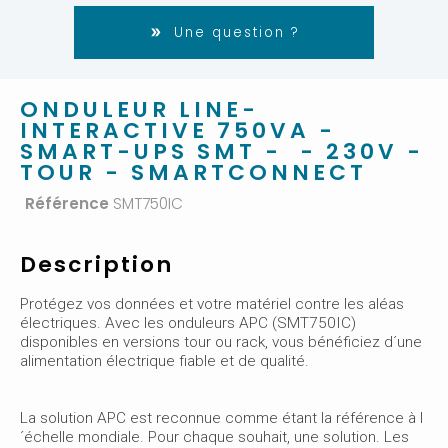
Une question ?
ONDULEUR LINE-
INTERACTIVE 750VA -
SMART-UPS SMT - - 230V -
TOUR - SMARTCONNECT
Référence
SMT750IC
Description
Protégez vos données et votre matériel contre les aléas
électriques. Avec les onduleurs APC (SMT750IC)
disponibles en versions tour ou rack, vous bénéficiez d´une
alimentation électrique fiable et de qualité.
La solution APC est reconnue comme étant la référence à l
´échelle mondiale. Pour chaque souhait, une solution. Les