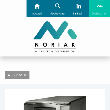
Accueil
Rechercher
LinkedIn
Distribution
Retour