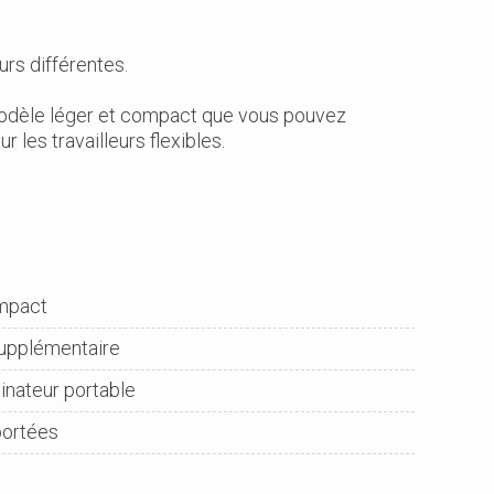
urs différentes.
modèle léger et compact que vous pouvez
 les travailleurs flexibles.
mpact
supplémentaire
dinateur portable
portées