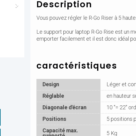
Description
Vous pouvez régler le R-Go Riser à 5 haute
Le support pour laptop R-Go Rise est un 
emporter facilement et il est donc idéal pour
caractéristiques
Design
Léger et co
Réglable
en hauteur 
Diagonale d'écran
10 "= 22" or
Positions
5 positions 
Capacité max.
5 Kg
supporté