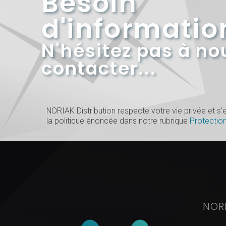
Besoin
d'informatio
N'hésitez pas à no
contacter...
NORIAK Distribution respecte votre vie privée et 
la politique énoncée dans notre rubrique
Protectio
NOR