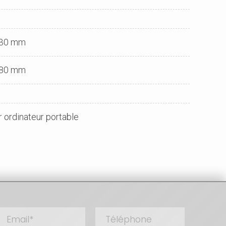
 30 mm
 80 mm
 ordinateur portable