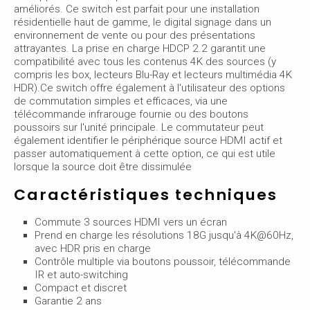
améliorés. Ce switch est parfait pour une installation
résidentielle haut de gamme, le digital signage dans un
environnement de vente ou pour des présentations
attrayantes. La prise en charge HDCP 2.2 garantit une
compatibilité avec tous les contenus 4K des sources (y
compris les box, lecteurs Blu-Ray et lecteurs multimédia 4K
HDR).Ce switch offre également à l'utilisateur des options
de commutation simples et efficaces, via une
télécommande infrarouge fournie ou des boutons
poussoirs sur l'unité principale. Le commutateur peut
également identifier le périphérique source HDMI actif et
passer automatiquement à cette option, ce qui est utile
lorsque la source doit être dissimulée
Caractéristiques techniques
Commute 3 sources HDMI vers un écran
Prend en charge les résolutions 18G jusqu'à 4K@60Hz,
avec HDR pris en charge
Contrôle multiple via boutons poussoir, télécommande
IR et auto-switching
Compact et discret
Garantie 2 ans