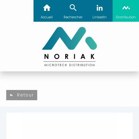
Accueil
Rechercher
LinkedIn
Distribution
Retour