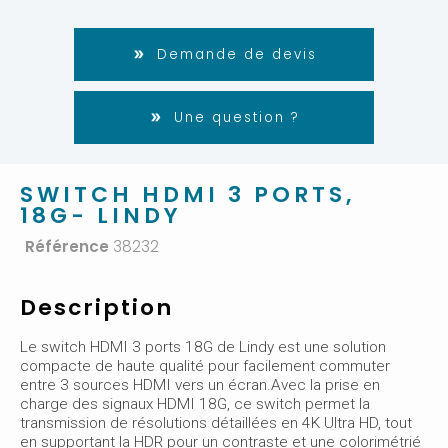
Demande de devis
Une question ?
SWITCH HDMI 3 PORTS,
18G- LINDY
Référence
38232
Description
Le switch HDMI 3 ports 18G de Lindy est une solution
compacte de haute qualité pour facilement commuter
entre 3 sources HDMI vers un écran.Avec la prise en
charge des signaux HDMI 18G, ce switch permet la
transmission de résolutions détaillées en 4K Ultra HD, tout
en supportant la HDR pour un contraste et une colorimétrié