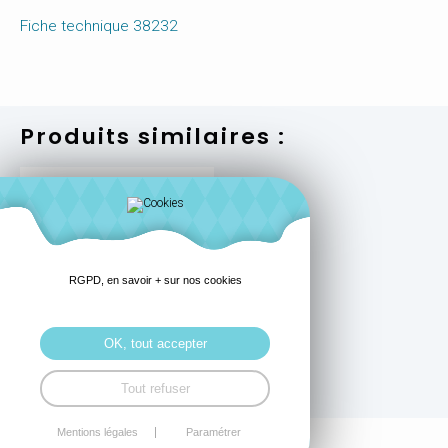
Fiche technique 38232
Produits similaires :
RGPD, en savoir + sur nos cookies
Switch HDMI 5 ports,
18G - LINDY
OK, tout accepter
En savoir +
Tout refuser
Mentions légales
Paramétrer