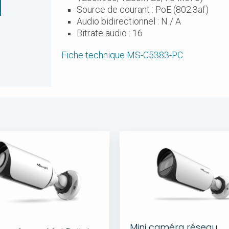
Source de courant : PoE (802.3af)
Audio bidirectionnel : N / A
Bitrate audio : 16
Fiche technique MS-C5383-PC
Mini caméra réseau