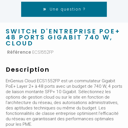
Une question ?
SWITCH D'ENTREPRISE POE+
48 PORTS GIGABIT 740 W,
CLOUD
Référence
ECS1552FP
Description
EnGenius Cloud ECS1552FP est un commutateur Gigabit
PoE+ Layer 2+ à 48 ports avec un budget de 740 W, 4 ports
de liaison montante SFP+ 10 Gigabit. Sélectionnez les
options de gestion cloud ou sur le site en fonction de
l'architecture du réseau, des autorisations administratives,
des aptitudes techniques ou même du budget. Les
fonctionnalités de classe entreprise optimisent l'efficacité
du réseau en garantissant des performances optimales
pour les PME.