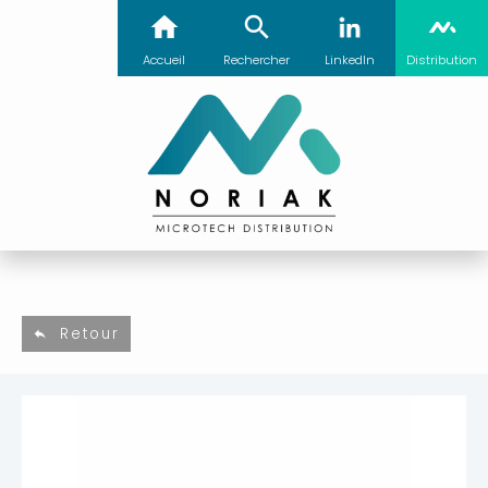
Accueil
Rechercher
LinkedIn
Distribution
Retour