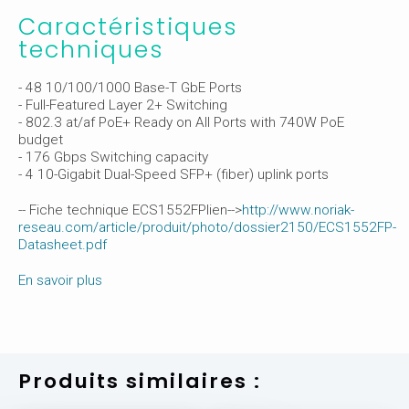
Caractéristiques
techniques
- 48 10/100/1000 Base-T GbE Ports
- Full-Featured Layer 2+ Switching
- 802.3 at/af PoE+ Ready on All Ports with 740W PoE
budget
- 176 Gbps Switching capacity
- 4 10-Gigabit Dual-Speed SFP+ (fiber) uplink ports
-- Fiche technique ECS1552FPlien-->
http://www.noriak-
reseau.com/article/produit/photo/dossier2150/ECS1552FP-
Datasheet.pdf
En savoir plus
Produits similaires :