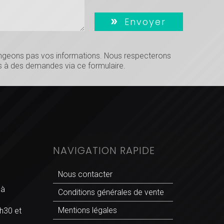
Envoyer
hangeons pas vos informations. Nous respecterons
 à des demandes via ce formulaire.
NAVIGATION RAPIDE
Nous contacter
 à
Conditions générales de vente
Mentions légales
h30 et