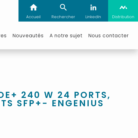
Accueil
Rechercher
LinkedIn
Distribution
res
Nouveautés
A notre sujet
Nous contacter
OE+ 240 W 24 PORTS,
TS SFP+- ENGENIUS