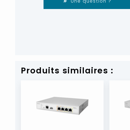
Une question ?
Produits similaires :