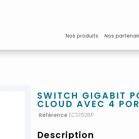
Nos produits
Nos partenai
SWITCH GIGABIT P
CLOUD AVEC 4 POR
Référence
ECS1528P
Description