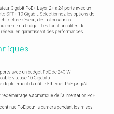
eur Gigabit PoE+ Layer 2+ à 24 ports avec un
nte SFP+ 10 Gigabit. Sélectionnez les options de
architecture réseau, des autorisations
 ou même du budget. Les fonctionnalités de
du réseau en garantissant des performances
hniques
es ports avec un budget PoE de 240 W
 double vitesse 10 Gigabits
e déploiement du câble Ethernet PoE jusqu'à
et redémarrage automatique de l'alimentation PoE
n continue PoE pour la caméra pendant les mises