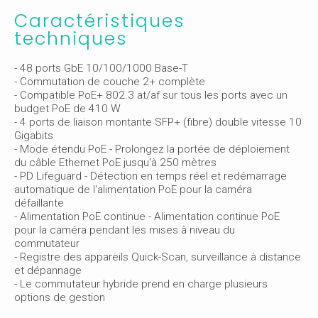
Caractéristiques
techniques
- 48 ports GbE 10/100/1000 Base-T
- Commutation de couche 2+ complète
- Compatible PoE+ 802.3 at/af sur tous les ports avec un
budget PoE de 410 W
- 4 ports de liaison montante SFP+ (fibre) double vitesse 10
Gigabits
- Mode étendu PoE - Prolongez la portée de déploiement
du câble Ethernet PoE jusqu'à 250 mètres
- PD Lifeguard - Détection en temps réel et redémarrage
automatique de l'alimentation PoE pour la caméra
défaillante
- Alimentation PoE continue - Alimentation continue PoE
pour la caméra pendant les mises à niveau du
commutateur
- Registre des appareils Quick-Scan, surveillance à distance
et dépannage
- Le commutateur hybride prend en charge plusieurs
options de gestion