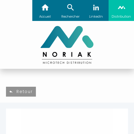
Accueil
Rechercher
LinkedIn
Distribution
Retour