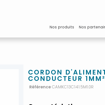
Nos produits
Nos partenai
CORDON D'ALIMENT
CONDUCTEUR 1MM
Référence
CAMKC13C141.5M1.0R