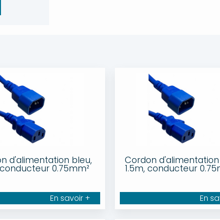
n d'alimentation bleu,
Cordon d'alimentation 
 conducteur 0.75mm²
1.5m, conducteur 0.7
En savoir +
En sa