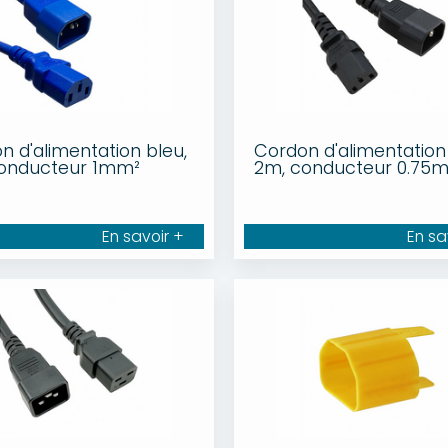
n d'alimentation bleu,
Cordon d'alimentation 
conducteur 1mm²
2m, conducteur 0.75
En savoir +
En sa