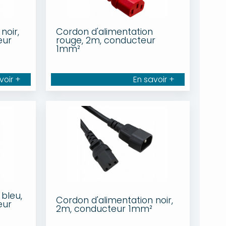
noir,
Cordon d'alimentation
eur
rouge, 2m, conducteur
1mm²
voir +
En savoir +
bleu,
Cordon d'alimentation noir,
eur
2m, conducteur 1mm²