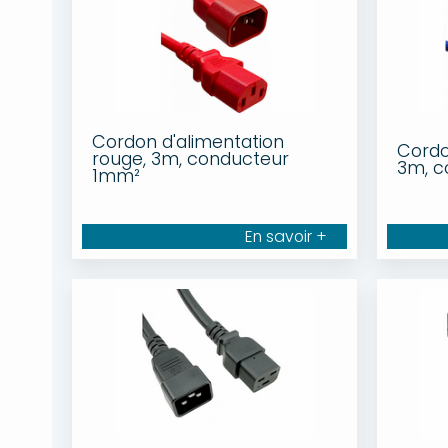
Cordon d'alimentation
Cordo
rouge, 3m, conducteur
3m, 
1mm²
En savoir +