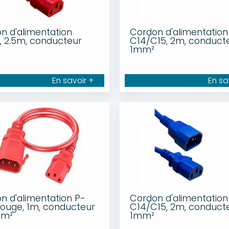
n d'alimentation
Cordon d'alimentation 
, 2.5m, conducteur
C14/C15, 2m, conduct
1mm²
En savoir +
En sa
n d'alimentation P-
Cordon d'alimentation 
rouge, 1m, conducteur
C14/C15, 2m, conduct
mm²
1mm²