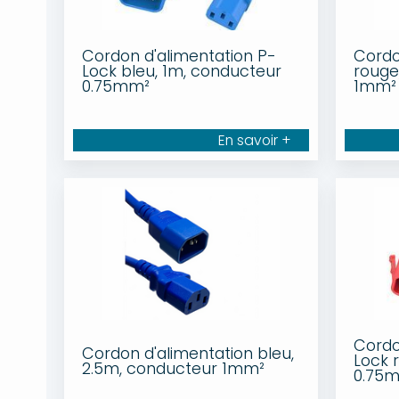
Cordon d'alimentation P-
Cordo
Lock bleu, 1m, conducteur
rouge
0.75mm²
1mm²
En savoir +
Cordo
Cordon d'alimentation bleu,
Lock 
2.5m, conducteur 1mm²
0.75