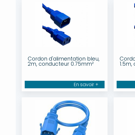
Cordon d'alimentation bleu,
Cordo
2m, conducteur 0.75mm²
1.5m,
En savoir +