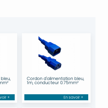
bleu,
Cordon d'alimentation bleu,
5mm²
1m, conducteur 0.75mm²
voir +
En savoir +