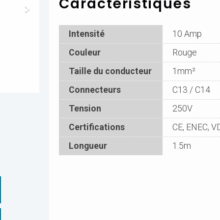
Caractéristiques
Intensité
10 Amp
Couleur
Rouge
Taille du conducteur
1mm²
Connecteurs
C13 / C14
Tension
250V
Certifications
CE, ENEC, V
Longueur
1.5m