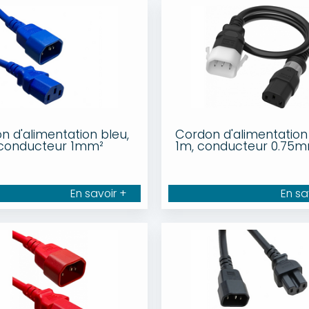
n d'alimentation bleu,
Cordon d'alimentation 
 conducteur 1mm²
1m, conducteur 0.75
En savoir +
En sa