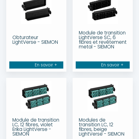
Module de transition
Obturateur
LightVerse SC, 6
LightVerse - SIEMON
fibres et revêtement
metal - SIEMON
En savoir +
En savoir +
Module de transition
Modules de
LC, 12 fibres, violet
transition LC, 12
Erika LightVerse -
fibres, beige
SIEMON
LightVerse - SIEMON