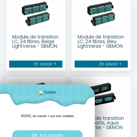
Module de transition
Module de transition
LC, 24 fibres, Beige
LC, 24 fibres, Bleu
LightVerse - SIEMON
LightVerse - SIEMON
En savoir +
En savoir +
RGPD, en savoir + sur nos cookies
Module de transition
Module de transition
MTP, 1 port, Gris
MTP, 2 ports, Aqua
LightVerse - SIEMON
LightVerse - SIEMON
OK, tout accepter