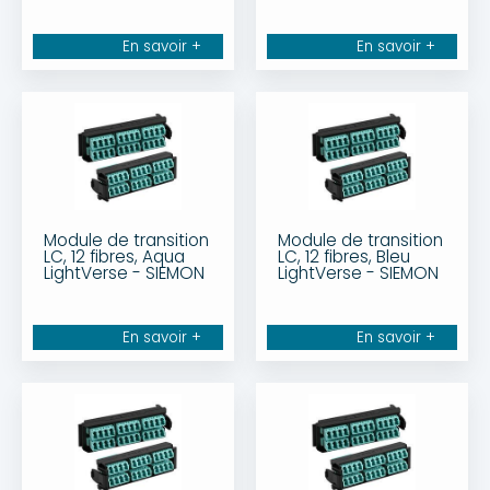
En savoir +
En savoir +
Module de transition
Module de transition
LC, 12 fibres, Aqua
LC, 12 fibres, Bleu
LightVerse - SIEMON
LightVerse - SIEMON
En savoir +
En savoir +