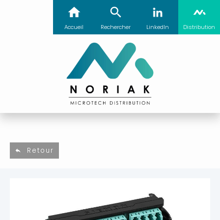
Accueil
Rechercher
LinkedIn
Distribution
Retour