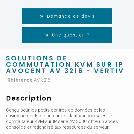
Demande de devis
Une question ?
SOLUTIONS DE
COMMUTATION KVM SUR IP
AVOCENT AV 3216 - VERTIV
Référence
AV 3216
Description
Conçu pour les petits centres de données et les
environnements de bureaux distants/succursales, le
commutateur KVM sur IP série AV 3000 offre un accès
consolidé et rationalisé aux ressources du serveur.