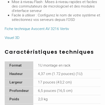
Mise à niveau Flash : Mises à niveau rapides et faciles
des commutateurs de micrologiciel et des modules
d’interface serveur
Facile à utiliser : Configurez le nom de votre système et
sélectionnez vos serveurs depuis l’OSD
Fiche technique Avocent AV 3216 Vertiv
Visuel 3D
Caractéristiques techniques
Format
1U montage en rack
Hauteur
4,37 cm (1.72 pouces) (1U)
Largeur
17 pouces (43,2 cm)
Profondeur
6,5 pouces (16,5 cm)
Poids
2,0 kg