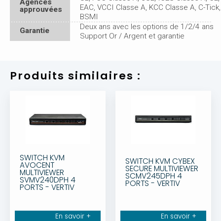
Agences
EAC, VCCI Classe A, KCC Classe A, C-Tick,
approuvées
BSMI
Deux ans avec les options de 1/2/4 ans
Garantie
Support Or / Argent et garantie
Produits similaires :
SWITCH KVM
SWITCH KVM CYBEX
AVOCENT
SECURE MULTIVIEWER
MULTIVIEWER
SCMV245DPH 4
SVMV240DPH 4
PORTS - VERTIV
PORTS - VERTIV
En savoir +
En savoir +