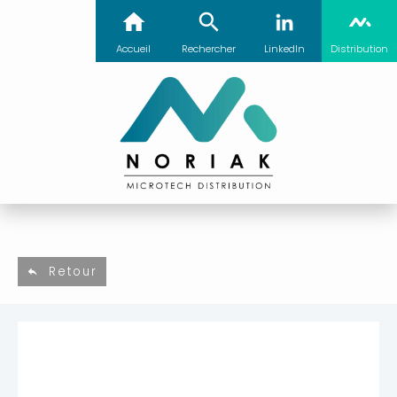
Accueil
Rechercher
LinkedIn
Distribution
Retour