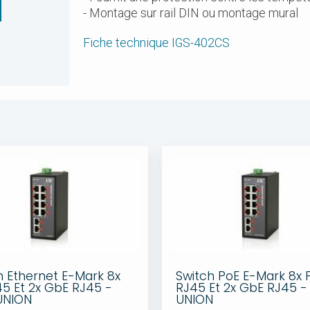
- Montage sur rail DIN ou montage mural
Fiche technique IGS-402CS
h Ethernet E-Mark 8x
Switch PoE E-Mark 8x 
45 Et 2x GbE RJ45 -
RJ45 Et 2x GbE RJ45 
UNION
UNION