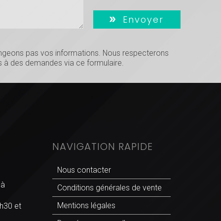
Envoyer
hangeons pas vos informations. Nous respecterons
 à des demandes via ce formulaire.
NAVIGATION RAPIDE
Nous contacter
 à
Conditions générales de vente
Mentions légales
h30 et