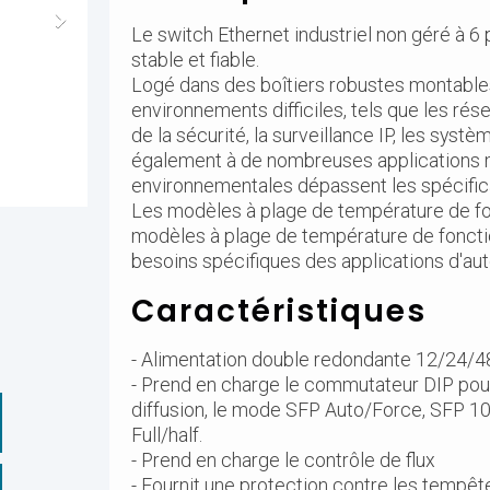
Le switch Ethernet industriel non géré à 6
stable et fiable.
Logé dans des boîtiers robustes montables 
environnements difficiles, tels que les rése
de la sécurité, la surveillance IP, les systè
également à de nombreuses applications mi
environnementales dépassent les spécifi
Les modèles à plage de température de fo
modèles à plage de température de fonct
besoins spécifiques des applications d'auto
Caractéristiques
- Alimentation double redondante 12/24
- Prend en charge le commutateur DIP pour
diffusion, le mode SFP Auto/Force, SFP
Full/half.
- Prend en charge le contrôle de flux
- Fournit une protection contre les tempêt