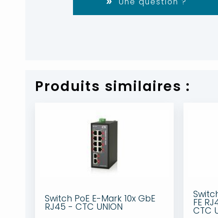
Une question ?
Produits similaires :
Switc
Switch PoE E-Mark 10x GbE
FE RJ
RJ45 - CTC UNION
CTC 