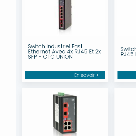
Switch Industriel Fast
Switc
Ethernet Avec 4x RJ45 Et 2x
RJ45 
SFP - CTC UNION
En savoir +