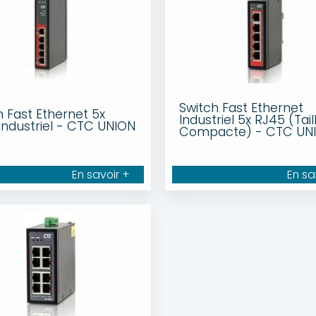
Switch Fast Ethernet
h Fast Ethernet 5x
Industriel 5x RJ45 (Tail
Industriel - CTC UNION
Compacte) - CTC UN
En savoir +
En sa