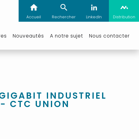
Accueil
Rechercher
LinkedIn
Distribution
res
Nouveautés
A notre sujet
Nous contacter
GIGABIT INDUSTRIEL
 - CTC UNION