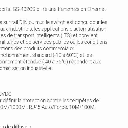
 ports IGS-402CS offre une transmission Ethernet
sur rail DIN ou mur, le switch est conçu pour les
aux industriels, les applications d'automatisation
mes de transport intelligents (ITS) et convient
litaires et de services publics où les conditions
cations des produits commerciaux.
nctionnement standard (-10 à 60°C) et les
ionnement étendue (-40 à 75°C) répondent aux
matisation industrielle.
/48VDC
 définir la protection contre les tempêtes de
 100M/1000M ; RJ45 Auto/Force, 10M/100M,
es de diffusion