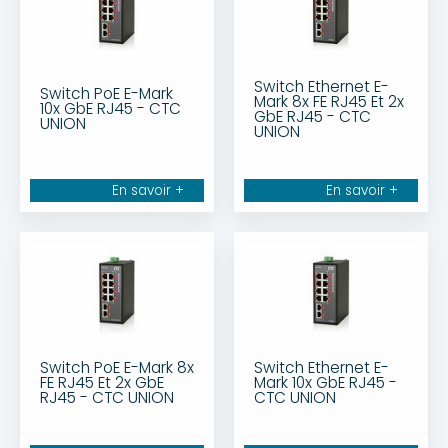
Switch Ethernet E-
Switch PoE E-Mark
Mark 8x FE RJ45 Et 2x
10x GbE RJ45 - CTC
GbE RJ45 - CTC
UNION
UNION
En savoir +
En savoir +
Switch PoE E-Mark 8x
Switch Ethernet E-
FE RJ45 Et 2x GbE
Mark 10x GbE RJ45 -
RJ45 - CTC UNION
CTC UNION