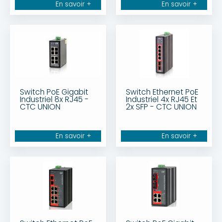
En savoir +
En savoir +
Switch PoE Gigabit
Switch Ethernet PoE
Industriel 8x RJ45 -
Industriel 4x RJ45 Et
CTC UNION
2x SFP - CTC UNION
En savoir +
En savoir +