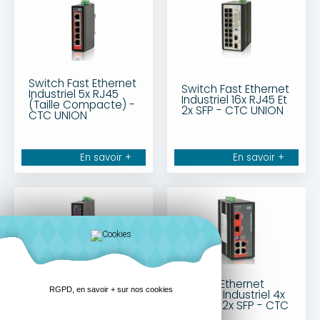
Switch Fast Ethernet
Switch Fast Ethernet
Industriel 5x RJ45
Industriel 16x RJ45 Et
(Taille Compacte) -
2x SFP - CTC UNION
CTC UNION
En savoir +
En savoir +
Switch Ethernet
Switch Ethernet
RGPD, en savoir + sur nos cookies
Gigabit Industriel 4x
Gigabit Industriel 4x
RJ45 Et 2x SFP - CTC
RJ45 Et 2x SFP - CTC
UNION
UNION