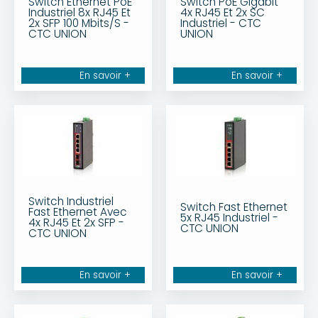
Switch Ethernet PoE
Switch PoE Gigabit
Industriel 8x RJ45 Et
4x RJ45 Et 2x SC
2x SFP 100 Mbits/S -
Industriel - CTC
CTC UNION
UNION
En savoir +
En savoir +
Switch Industriel
Switch Fast Ethernet
Fast Ethernet Avec
5x RJ45 Industriel -
4x RJ45 Et 2x SFP -
CTC UNION
CTC UNION
En savoir +
En savoir +