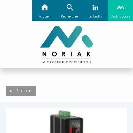
Accueil
Rechercher
LinkedIn
Distribution
Retour